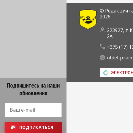
© Редакция г
2026
223927, г. 
2А
+375 (17) 1
otdel-pise
ЭЛЕКТРО
Подпишитесь на наши
обновления
ПОДПИСАТЬСЯ