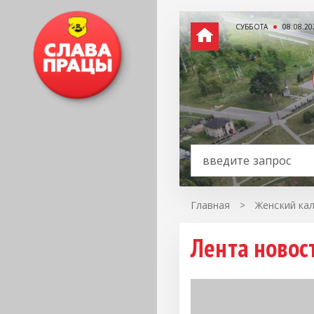
СУББОТА
08.08.20
Главная
>
Женский ка
Лента новост