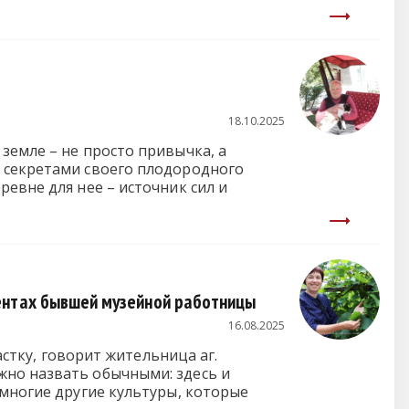
18.10.2025
земле – не просто привычка, а
 секретами своего плодородного
евне для нее – источник сил и
ентах бывшей музейной работницы
16.08.2025
астку, говорит жительница аг.
жно назвать обычными: здесь и
 многие другие культуры, которые