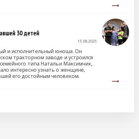
тавшей 30 детей
15.08.2025
ный и исполнительный юноша. Он
нском тракторном заводе и устроился
е семейного типа Натальи Максимчик,
тало интересно узнать о женщине,
вшей его достойным человеком.