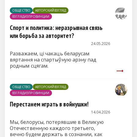
ОБЩЕСТВО
АВТОРСКИЙВЗГЛЯД
ВЗГЛЯДИЗПРОВИНЦИИ
Спорт и политика: неразрывная связь
или борьба за авторитет?
24.05.2026
Разважаем, ці чакаць беларусам
вяртання на спартыўную арэну пад
родным сцягам.
ОБЩЕСТВО
АВТОРСКИЙВЗГЛЯД
ВЗГЛЯДИЗПРОВИНЦИИ
Перестанем играть в войнушки!
14.04.2026
Мы, белорусы, потерявшие в Великую
Отечественную каждого третьего,
вечно будем держать в сознании, как