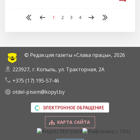
1
2
3
4
© Редакция газеты «Слава працы»,
2026
223927, г. Копыль, ул. Тракторная, 2А
+375 (17) 195-57-46
otdel-pisem@kopyl.by
ЭЛЕКТРОННОЕ ОБРАЩЕНИЕ
КАРТА САЙТА