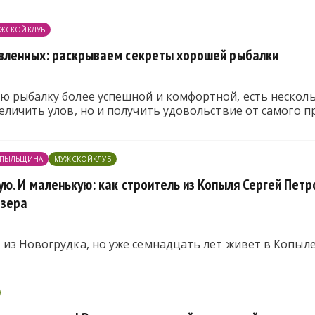
ЖСКОЙКЛУБ
вленных: раскрываем секреты хорошей рыбалки
ю рыбалку более успешной и комфортной, есть нескол
еличить улов, но и получить удовольствие от самого п
ПЫЛЬЩИНА
МУЖСКОЙКЛУБ
ю. И маленькую: как строитель из Копыля Сергей Пет
озера
из Новогрудка, но уже семнадцать лет живет в Копыл