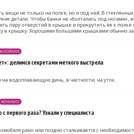
ь вещи не только на полке, но и под ней. В стеклянных
кие детали. Чтобы банки не «болтались под ногами», 
ть пару отверстий в крышке и прикрутить ее к полке 
ку в крышку. Хорошими большими крышками обычно за
ЖСКОЙКЛУБ
лет»: делимся секретами меткого выстрела
 на водоплавающую дичь, в частности, на уток.
АКТУАЛЬНО
 с первого раза? Узнали у специалиста
омобиля рано или поздно сталкивается с необходимос