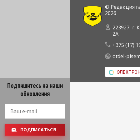
© Редакция г
2026
223927, г. 
2А
+375 (17) 1
otdel-pise
ЭЛЕКТРО
Подпишитесь на наши
обновления
ПОДПИСАТЬСЯ