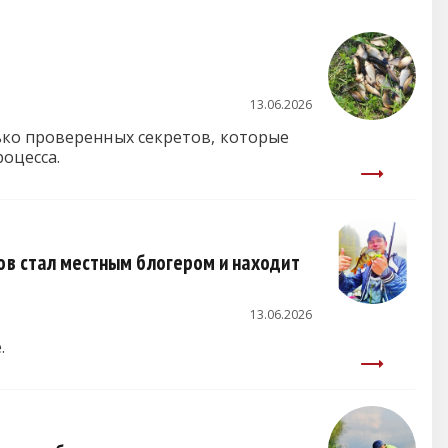
13.06.2026
ько проверенных секретов, которые
роцесса.
ров стал местным блогером и находит
13.06.2026
е.