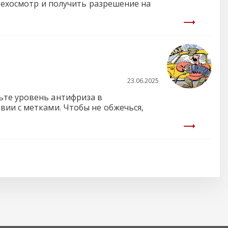
стехосмотр и получить разрешение на
23.06.2025
ьте уровень антифриза в
вии с метками. Чтобы не обжечься,