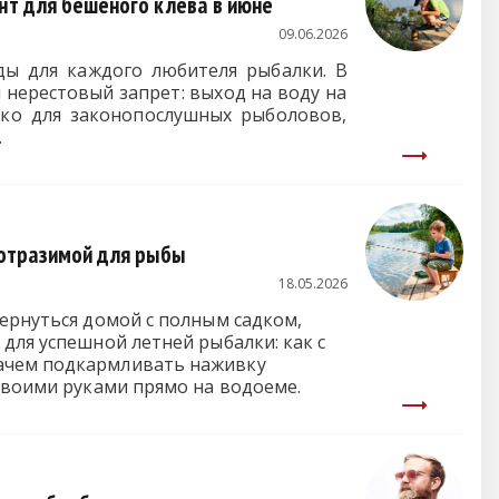
нт для бешеного клева в июне
09.06.2026
ы для каждого любителя рыбалки. В
нерестовый запрет: выход на воду на
ако для законопослушных рыболовов,
.
еотразимой для рыбы
18.05.2026
вернуться домой с полным садком,
для успешной летней рыбалки: как с
зачем подкармливать наживку
 своими руками прямо на водоеме.