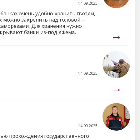
14.09.2025
 банках очень удобно хранить гвозди,
их можно закрепить над головой –
саморезами. Для хранения нужно
крывают банки из-под джема.
14.09.2025
14.09.2025
тью прохождения государственного