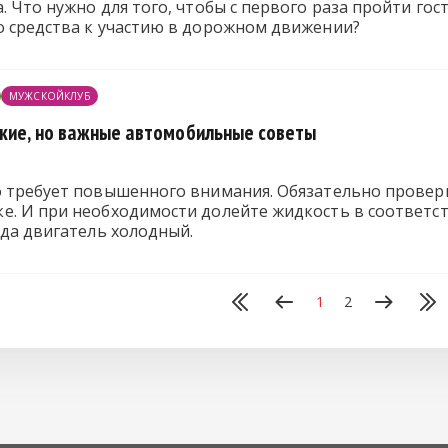
. Что нужно для того, чтобы с первого раза пройти го
о средства к участию в дорожном движении?
МУЖСКОЙКЛУБ
кие, но важные автомобильные советы
о требует повышенного внимания. Обязательно провер
. И при необходимости долейте жидкость в соответст
гда двигатель холодный.
1
2