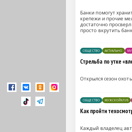
Банки помогут хранит
крепежи и прочие мел
достаточно просверли
просто вкрутить бан
ОБЩЕСТВО
АКТУАЛЬНО
МУ
Стрельба по утке «в
Открылся сезон охоты
ОБЩЕСТВО
МУЖСКОЙКЛУБ
Как пройти техосмотр
Каждый владелец авт