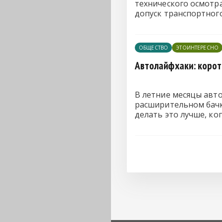
технического осмотра
допуск транспортног
ОБЩЕСТВО
ЭТОИНТЕРЕСНО
Автолайфхаки: корот
В летние месяцы авт
расширительном бачке
делать это лучше, ко