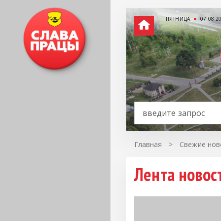
ПЯТНИЦА
07.08.2
Главная
>
Свежие нов
Лента новос