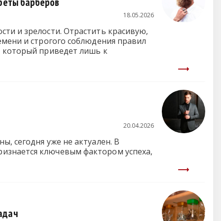
креты барберов
18.05.2026
сти и зрелости. Отрастить красивую,
емени и строгого соблюдения правил
, который приведет лишь к
20.04.2026
, сегодня уже не актуален. В
ризнается ключевым фактором успеха,
адач