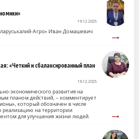
ономики»
19.12.2025
еларуськалий-Агро» Иван Домашевич:
я: «Четкий и сбалансированный план
19.12.2025
ьно-экономического развития на
нным планом действий, – комментирует
ионы», который обозначен в числе
ю реализацию на территории
ентом для улучшения жизни людей.