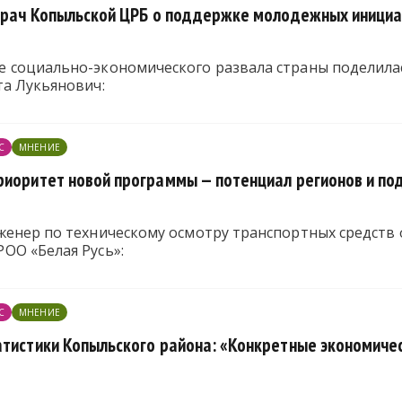
 врач Копыльской ЦРБ о поддержке молодежных инициа
 социально-экономического развала страны поделила
та Лукьянович:
С
МНЕНИЕ
риоритет новой программы — потенциал регионов и п
женер по техническому осмотру транспортных средств 
ОО «Белая Русь»:
С
МНЕНИЕ
атистики Копыльского района: «Конкретные экономиче