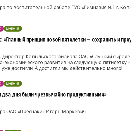
а по воспитательной работе ГУО «Гимназия №1 г. Копы
С
МНЕНИЕ
: «Главный принцип новой пятилетки — сохранить и пр
ректор Копыльского филиала ОАО «Слуцкий сыродельный комбинат
-экономического развития на следующую пятилетку –
, уже достигли. А достигли мы действительно много!
С
МНЕНИЕ
и два дня были чрезвычайно продуктивными»
ра ОАО «Преснаки» Игорь Маркевич: