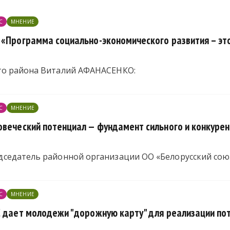
С
МНЕНИЕ
 «Программа социально-экономического развития – эт
го района Виталий АФАНАСЕНКО:
С
МНЕНИЕ
овеческий потенциал — фундамент сильного и конкуре
седатель районной организации ОО «Белорусский сою
С
МНЕНИЕ
С дает молодежи "дорожную карту" для реализации по