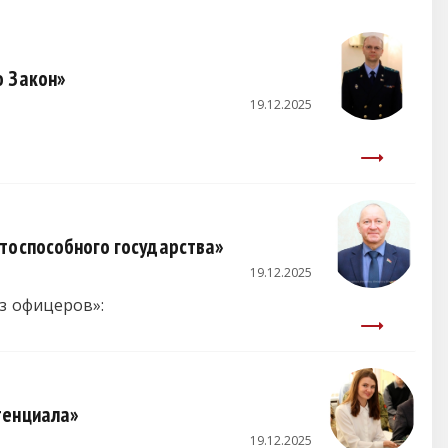
о Закон»
19.12.2025
нтоспособного государства»
19.12.2025
з офицеров»:
тенциала»
19.12.2025