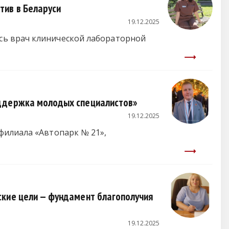
тив в Беларуси
19.12.2025
сь врач клинической лабораторной
оддержка молодых специалистов»
19.12.2025
филиала «Автопарк № 21»,
ские цели — фундамент благополучия
19.12.2025