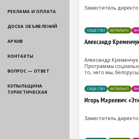
Заместитель директор
РЕКЛАМА И ОПЛАТА
ДОСКА ОБЪЯВЛЕНИЙ
ОБЩЕСТВО
АКТУАЛЬНО
ВН
Александр Кременчук
АРХИВ
КОНТАКТЫ
Александр Кременчук, ди
Программы социально
ВОПРОС — ОТВЕТ
то, чего мы, белорусы
КОПЫЛЬЩИНА
ОБЩЕСТВО
АКТУАЛЬНО
ВН
ТУРИСТИЧЕСКАЯ
Игорь Маркевич: «Эт
Заместитель директо