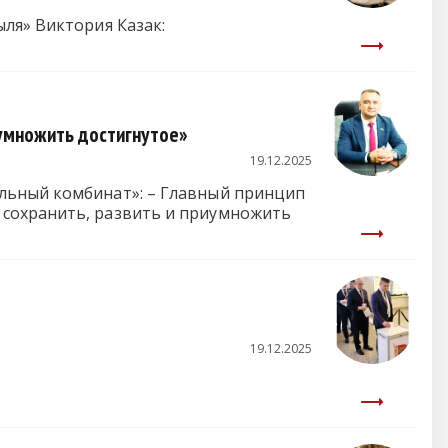
ля» Виктория Казак:
иумножить достигнутое»
19.12.2025
»: – Главный принцип
 сохранить, развить и приумножить
19.12.2025