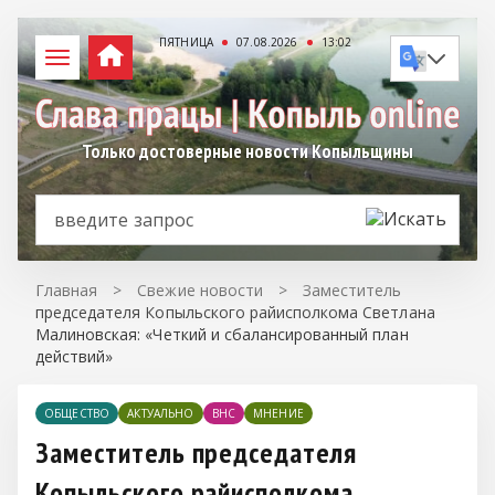
ПЯТНИЦА
07.08.2026
13:02
Только достоверные новости Копыльщины
Главная
>
Свежие новости
>
Заместитель
председателя Копыльского райисполкома Светлана
Малиновская: «Четкий и сбалансированный план
действий»
ОБЩЕСТВО
АКТУАЛЬНО
ВНС
МНЕНИЕ
Заместитель председателя
Копыльского райисполкома