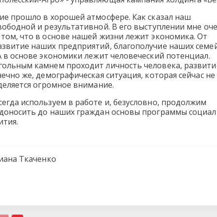
ие прошло в хорошей атмосфере. Как сказал наш
вободной и результативной. В его выступлении мне оч
том, что в основе нашей жизни лежит экономика. От
азвитие наших предприятий, благополучие наших семей
А в основе экономики лежит человеческий потенциал.
гольным камнем проходит личность человека, развити
нечно же, демографическая ситуация, которая сейчас не
уделяется огромное внимание.
егда используем в работе и, безусловно, продолжим
 доносить до наших граждан основы программы социал
ития.
иана Ткаченко