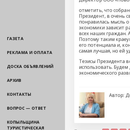
отметить, что собран
Президент, в очень с
понравилась мысль о 
экономики зависит р
всех наших граждан. 
ГАЗЕТА
Поэтому таким краеу
его потенциала и, ко
самая лучшая, но ей 
РЕКЛАМА И ОПЛАТА
Тезисы Президента вс
ДОСКА ОБЪЯВЛЕНИЙ
использовать. Будем
экономического разв
АРХИВ
КОНТАКТЫ
Автор:
Д
ВОПРОС — ОТВЕТ
КОПЫЛЬЩИНА
ТУРИСТИЧЕСКАЯ