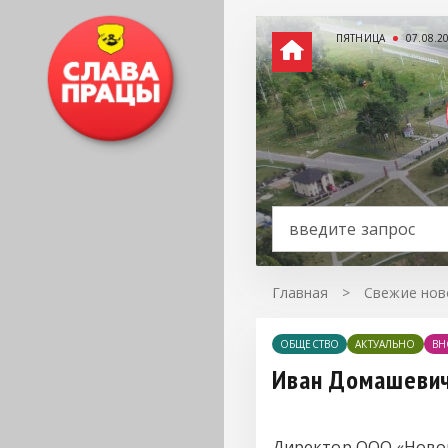
ПЯТНИЦА
07.08.2
Главная
>
Свежие нов
ОБЩЕСТВО
АКТУАЛЬНО
ВН
Иван Домашевич:
Директор ООО «Новоп