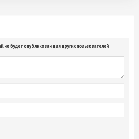
il не будет опубликован для других пользователей