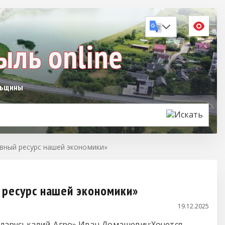
льщины
вный ресурс нашей экономики»
 ресурс нашей экономики»
19.12.2025
еларуськалий-Агро» Иван Домашевич:
Хочется