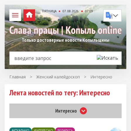
ПЯТНИЦА
07.08.2026
07:09
Только достоверные новости Копыльщины
Главная
>
Женский калейдоскоп
>
Интересно
Лента новостей по тегу: Интересно
Интересно
АКТУАЛЬНО
ИНТЕРЕСНО
БЕЛАРУСЬ