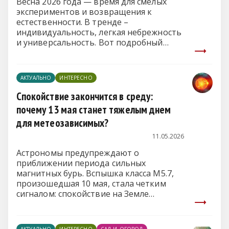
Весна 2026 года — время для смелых
экспериментов и возвращения к
естественности. В тренде –
индивидуальность, легкая небрежность
и универсальность. Вот подробный
обзор самых актуальных причёсок
сезона для любой длины волос.
АКТУАЛЬНО
ИНТЕРЕСНО
Спокойствие закончится в среду:
почему 13 мая станет тяжелым днем
для метеозависимых?
11.05.2026
Астрономы предупреждают о
приближении периода сильных
магнитных бурь. Вспышка класса M5.7,
произошедшая 10 мая, стала четким
сигналом: спокойствие на Земле
продлится не более двух суток.