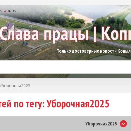
26
07:15
Только достоверные новости Копы
Уборочная2025
тей по тегу: Уборочная2025
Уборочная2025