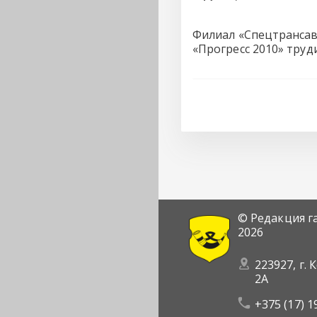
Филиал «Спецтрансав
«Прогресс 2010» труд
© Редакция г
2026
223927, г. 
2А
+375 (17) 1