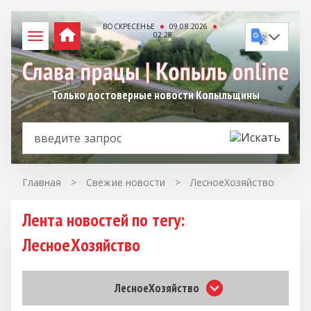
ВОСКРЕСЕНЬЕ
09.08.2026
02:28
Только достоверные новости Копыльщины
Главная
>
Свежие новости
>
ЛесноеХозяйство
Лента новостей по тегу:
ЛесноеХозяйство
ЛесноеХозяйство