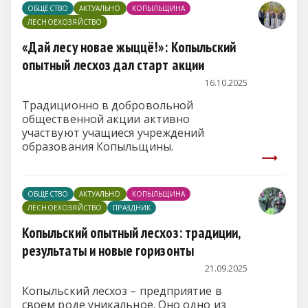
ОБЩЕСТВО
АКТУАЛЬНО
КОПЫЛЬЩИНА
ЛЕСНОЕХОЗЯЙСТВО
«Дай лесу новае жыццё!»: Копыльский
опытный лесхоз дал старт акции
16.10.2025
Традиционно в добровольной
общественной акции активно
участвуют учащиеся учреждений
образования Копыльщины.
ОБЩЕСТВО
АКТУАЛЬНО
КОПЫЛЬЩИНА
ЛЕСНОЕХОЗЯЙСТВО
ПРАЗДНИК
Копыльский опытный лесхоз: традиции,
результаты и новые горизонты
21.09.2025
Копыльский лесхоз – предприятие в
своем роде уникальное. Оно одно из