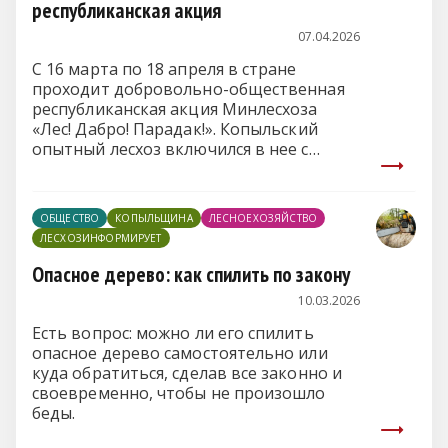
республиканская акция
07.04.2026
С 16 марта по 18 апреля в стране
проходит добровольно-общественная
республиканская акция Минлесхоза
«Лес! Дабро! Парадак!». Копыльский
опытный лесхоз включился в нее с
первых дней. Многое уже сделано, но и
впереди еще немало запланированных
мероприятий.
ОБЩЕСТВО
КОПЫЛЬЩИНА
ЛЕСНОЕХОЗЯЙСТВО
ЛЕСХОЗИНФОРМИРУЕТ
Опасное дерево: как спилить по закону
10.03.2026
Есть вопрос: можно ли его спилить
опасное дерево самостоятельно или
куда обратиться, сделав все законно и
своевременно, чтобы не произошло
беды.