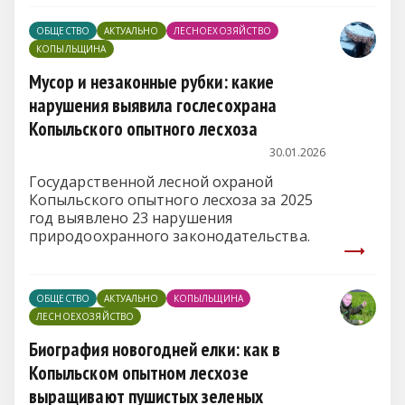
ОБЩЕСТВО
АКТУАЛЬНО
ЛЕСНОЕХОЗЯЙСТВО
КОПЫЛЬЩИНА
Мусор и незаконные рубки: какие
нарушения выявила гослесохрана
Копыльского опытного лесхоза
30.01.2026
Государственной лесной охраной
Копыльского опытного лесхоза за 2025
год выявлено 23 нарушения
природоохранного законодательства.
ОБЩЕСТВО
АКТУАЛЬНО
КОПЫЛЬЩИНА
ЛЕСНОЕХОЗЯЙСТВО
Биография новогодней елки: как в
Копыльском опытном лесхозе
выращивают пушистых зеленых