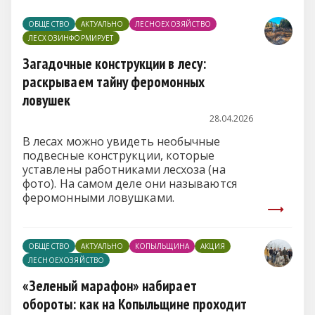
ОБЩЕСТВО
АКТУАЛЬНО
ЛЕСНОЕХОЗЯЙСТВО
ЛЕСХОЗИНФОРМИРУЕТ
Загадочные конструкции в лесу:
раскрываем тайну феромонных
ловушек
28.04.2026
В лесах можно увидеть необычные
подвесные конструкции, которые
уставлены работниками лесхоза (на
фото). На самом деле они называются
феромонными ловушками.
ОБЩЕСТВО
АКТУАЛЬНО
КОПЫЛЬЩИНА
АКЦИЯ
ЛЕСНОЕХОЗЯЙСТВО
«Зеленый марафон» набирает
обороты: как на Копыльщине проходит