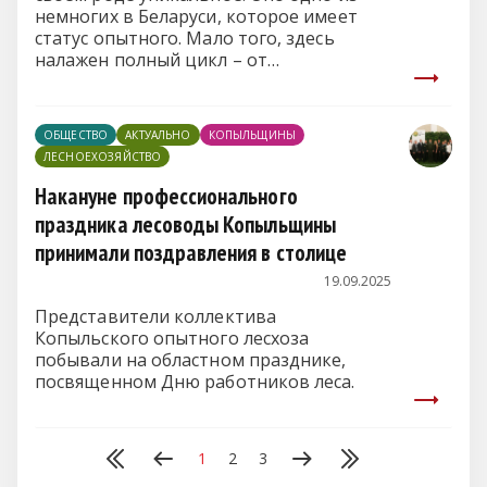
немногих в Беларуси, которое имеет
статус опытного. Мало того, здесь
налажен полный цикл – от
выращивания леса до его переработки
и реализации.
ОБЩЕСТВО
АКТУАЛЬНО
КОПЫЛЬЩИНЫ
ЛЕСНОЕХОЗЯЙСТВО
Накануне профессионального
праздника лесоводы Копыльщины
принимали поздравления в столице
19.09.2025
Представители коллектива
Копыльского опытного лесхоза
побывали на областном празднике,
посвященном Дню работников леса.
1
2
3