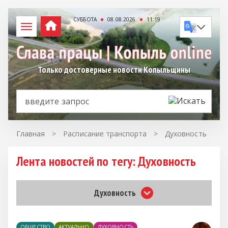
СУББОТА
08.08.2026
11:19
Только достоверные новости Копыльщины
Главная
>
Расписание транспорта
>
Духовность
Лента новостей по тегу: Духовность
Духовность
ОБЩЕСТВО
АКТУАЛЬНО
ДУХОВНОСТЬ