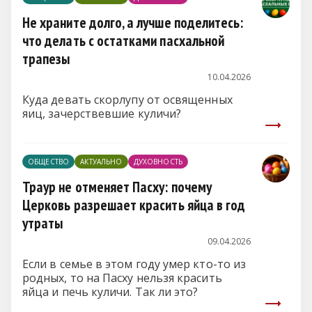
Не храните долго, а лучше поделитесь:
что делать с остатками пасхальной
трапезы
10.04.2026
Куда девать скорлупу от освященных
яиц, зачерствевшие куличи?
ОБЩЕСТВО
АКТУАЛЬНО
ДУХОВНОСТЬ
Траур не отменяет Пасху: почему
Церковь разрешает красить яйца в год
утраты
09.04.2026
Если в семье в этом году умер кто-то из
родных, то на Пасху нельзя красить
яйца и печь куличи. Так ли это?