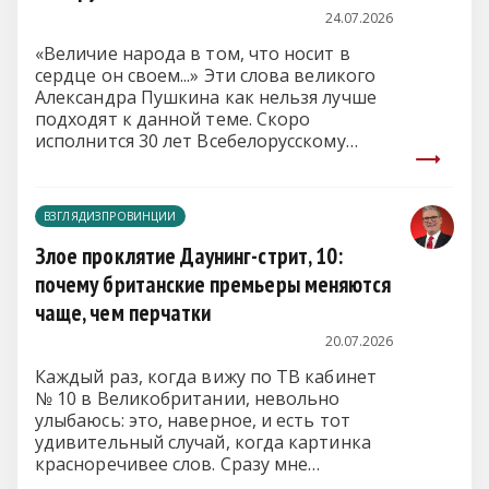
24.07.2026
«Величие народа в том, что носит в
сердце он своем...» Эти слова великого
Александра Пушкина как нельзя лучше
подходят к данной теме. Скоро
исполнится 30 лет Всебелорусскому
народному собранию (ВНС).
ВЗГЛЯДИЗПРОВИНЦИИ
Злое проклятие Даунинг-стрит, 10:
почему британские премьеры меняются
чаще, чем перчатки
20.07.2026
Каждый раз, когда вижу по ТВ кабинет
№ 10 в Великобритании, невольно
улыбаюсь: это, наверное, и есть тот
удивительный случай, когда картинка
красноречивее слов. Сразу мне
вспоминается почему-то и добрый