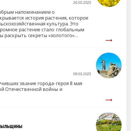
26.03.2025
 добрым напоминанием о
крывается история растения, которое
льскохозяйственная культура. Это
кромное растение стало глобальным
бы раскрыть секреты «золотого»
09.03.2025
учивших звание города-героя 8 мая
кой Отечественной войны и
опыльщины