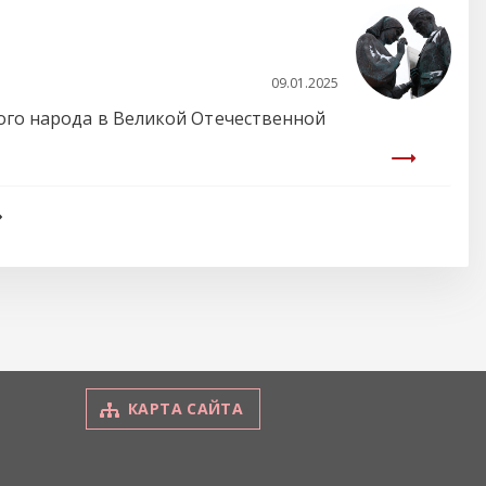
09.01.2025
кого народа в Великой Отечественной
КАРТА САЙТА