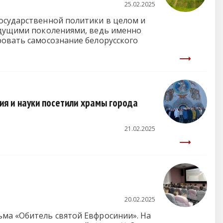
25.02.2025
государственной политики в целом и
будущими поколениями, ведь именно
ровать самосознание белорусского
я и науки посетили храмы города
21.02.2025
20.02.2025
ьма «Обитель святой Евфросинии». На