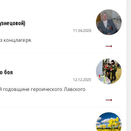
узнецовой)
11.04.2026
з концлагеря.
о боя
12.12.2025
й годовщине героического Лавского