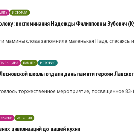
МЯТЬ
ИСТОРИЯ
олоку: воспоминания Надежды Филипповны Зубович (К
ти мамины слова запомнила маленькая Надя, спасаясь и
ПЫЛЬЩИНА
ПАМЯТЬ
ИСТОРИЯ
 Лесновской школы отдали дань памяти героям Лавског
тоялось торжественное мероприятие, посвященное 83-
ОРОВЬЕ
ИСТОРИЯ
вних цивилизаций до вашей кухни