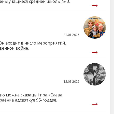
ены учащиеся средней школы № 3.
31.01.2025
Он входит в число мероприятий,
венной войне.
12.01.2025
сцю можна сказаць і пра «Слава
 раёнка адсвяткуе 95-годдзе.