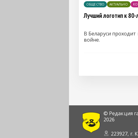
ОБЩЕСТВО
АКТУАЛЬНО
КО
Лучший логотип к 80
В Беларуси проходит
войне.
© Редакция г
2026
223927, г. 