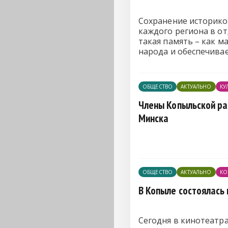
Сохранение историко
каждого региона в о
такая память – как м
народа и обеспечива
ОБЩЕСТВО
АКТУАЛЬНО
КУ
Члены Копыльской ра
Минска
ОБЩЕСТВО
АКТУАЛЬНО
КО
В Копыле состоялась
Сегодня в кинотеатр