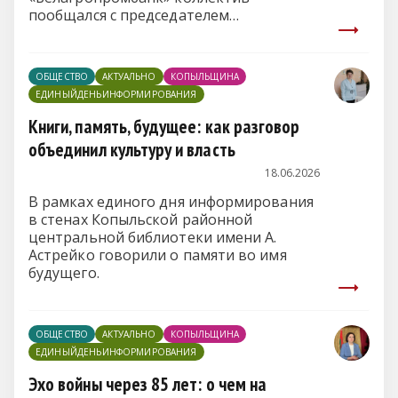
пообщался с председателем
Копыльского районного Совета
депутатов Владимиром Рудаковским.
ОБЩЕСТВО
АКТУАЛЬНО
КОПЫЛЬЩИНА
ЕДИНЫЙДЕНЬИНФОРМИРОВАНИЯ
Книги, память, будущее: как разговор
объединил культуру и власть
18.06.2026
В рамках единого дня информирования
в стенах Копыльской районной
центральной библиотеки имени А.
Астрейко говорили о памяти во имя
будущего.
ОБЩЕСТВО
АКТУАЛЬНО
КОПЫЛЬЩИНА
ЕДИНЫЙДЕНЬИНФОРМИРОВАНИЯ
Эхо войны через 85 лет: о чем на