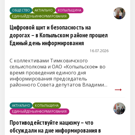
ОБЩЕСТВО
АКТУАЛЬНО
КОПЫЛЬЩИНА
ЕДИНЫЙДЕНЬИНФОРМИРОВАНИЯ
Цифровой щит и безопасность на
дорогах – в Копыльском районе прошел
Единый день информирования
16.07.2026
С коллективами Тимковичского
сельисполкома и ОАО «Копыльское
»
во
время проведения единого дня
информирования председатель
районного Совета депутатов Владимир
Рудаковский поговорил о комплексной
безопасности.
АКТУАЛЬНО
КОПЫЛЬЩИНА
ЕДИНЫЙДЕНЬИНФОРМИРОВАНИЯ
Противодействуйте нацизму – что
обсуждали на дне информирования в