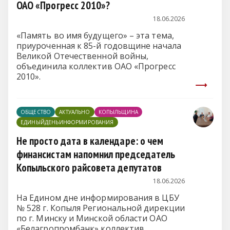
ОАО «Прогресс 2010»?
18.06.2026
«Память во имя будущего» – эта тема,
приуроченная к 85-й годовщине начала
Великой Отечественной войны,
объединила коллектив ОАО «Прогресс
2010».
ОБЩЕСТВО
АКТУАЛЬНО
КОПЫЛЬЩИНА
ЕДИНЫЙДЕНЬИНФОРМИРОВАНИЯ
Не просто дата в календаре: о чем
финансистам напомнил председатель
Копыльского райсовета депутатов
18.06.2026
На Едином дне информирования в ЦБУ
№ 528 г. Копыля Региональной дирекции
по г. Минску и Минской области ОАО
«Белагропромбанк» коллектив