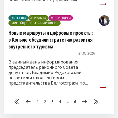
культуры Минского облисполкома.
ОБЩЕСТВО
АКТУАЛЬНО
КОПЫЛЬЩИНА
ЕДИНЫЙДЕНЬИНФОРМИРОВАНИЯ
Новые маршруты и цифровые проекты:
в Копыле обсудили стратегию развития
внутреннего туризма
21.05.2026
В единый день информирования
председатель районного Совета
депутатов Владимир Рудаковский
встретился с коллективом
представительства Белгосстраха по
Копыльскому району.
1
2
3
4
...
6