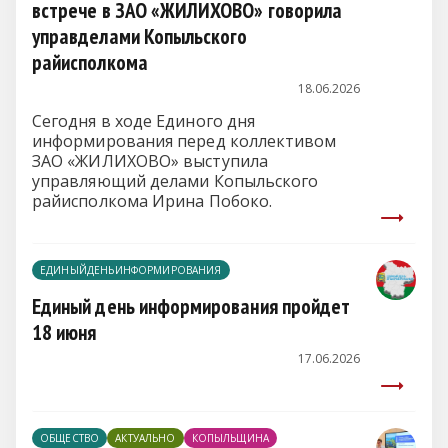
встрече в ЗАО «ЖИЛИХОВО» говорила
управделами Копыльского
райисполкома
18.06.2026
Сегодня в ходе Единого дня
информирования перед коллективом
ЗАО «ЖИЛИХОВО» выступила
управляющий делами Копыльского
райисполкома Ирина Побоко.
ЕДИНЫЙДЕНЬИНФОРМИРОВАНИЯ
Единый день информирования пройдет
18 июня
17.06.2026
ОБЩЕСТВО
АКТУАЛЬНО
КОПЫЛЬЩИНА