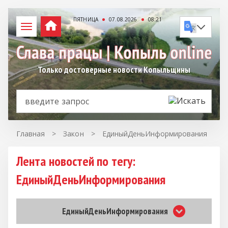
ПЯТНИЦА
07.08.2026
08:21
Только достоверные новости Копыльщины
Главная
>
Закон
>
ЕдиныйДеньИнформирования
Лента новостей по тегу:
ЕдиныйДеньИнформирования
ЕдиныйДеньИнформирования