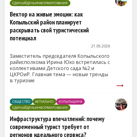
ЕДИНЫЙДЕНЬИНФОРМИРОВАНИЯ
Вектор на живые эмоции: как
Копыльский район планирует
раскрывать свой туристический
потенциал
21.05.2026
Заместитель председателя Копыльского
райисполкома Ирина Юхо встретилась с
коллективами Детского сада №2 и
ЦКРОиР. Главная тема — новые тренды
в туризме
ОБЩЕСТВО
АКТУАЛЬНО
КОПЫЛЬЩИНА
ЕДИНЫЙДЕНЬИНФОРМИРОВАНИЯ
Инфраструктура впечатлений: почему
современный турист требует от
регионов идеального сервиса?