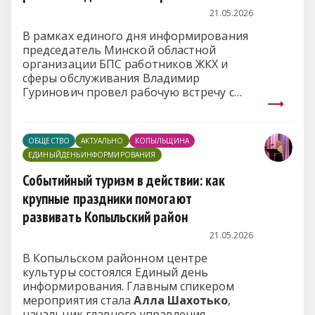
21.05.2026
В рамках единого дня информирования
председатель Минской областной
организации БПС работников ЖКХ и
сферы обслуживания Владимир
Гуринович провел рабочую встречу с
коллективом Копыльского ЖКХ.
ОБЩЕСТВО
АКТУАЛЬНО
КОПЫЛЬЩИНА
ЕДИНЫЙДЕНЬИНФОРМИРОВАНИЯ
Событийный туризм в действии: как
крупные праздники помогают
развивать Копыльский район
21.05.2026
В Копыльском районном центре
культуры состоялся Единый день
информирования. Главным спикером
мероприятия стала
Алла Шахотько
,
начальник главного управления