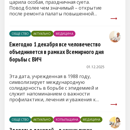
царила особая, праздничная суета.
Повод более чем значимый – открытие
после ремонта палаты повышенной
комфортности.
ОБЩЕСТВО
АКТУАЛЬНО
МЕДИЦИНА
Ежегодно 1 декабря все человечество
объединяется в рамках Всемирного дня
борьбы с ВИЧ
01.12.2025
Эта дата, учрежденная в 1988 году,
символизирует международную
солидарность в борьбе с эпидемией и
служит напоминанием о важности
профилактики, лечения и уважения к
каждому человеку.
ОБЩЕСТВО
АКТУАЛЬНО
КОПЫЛЬЩИНА
МЕДИЦИНА