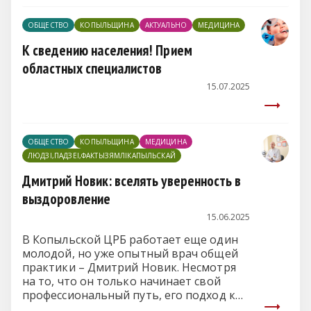
ОБЩЕСТВО
КОПЫЛЬЩИНА
АКТУАЛЬНО
МЕДИЦИНА
К сведению населения! Прием
областных специалистов
15.07.2025
ОБЩЕСТВО
КОПЫЛЬЩИНА
МЕДИЦИНА
ЛЮДЗІ,ПАДЗЕІ,ФАКТЫЗЯМЛІКАПЫЛЬСКАЙ
Дмитрий Новик: вселять уверенность в
выздоровление
15.06.2025
В Копыльской ЦРБ работает еще один
молодой, но уже опытный врач общей
практики – Дмитрий Новик. Несмотря
на то, что он только начинает свой
профессиональный путь, его подход к
медицине вызывает уважение у коллег