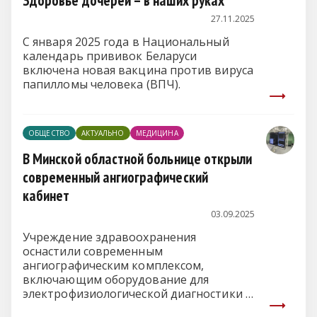
Здоровье дочерей – в наших руках
27.11.2025
С января 2025 года в Национальный
календарь прививок Беларуси
включена новая вакцина против вируса
папилломы человека (ВПЧ).
ОБЩЕСТВО
АКТУАЛЬНО
МЕДИЦИНА
В Минской областной больнице открыли
современный ангиографический
кабинет
03.09.2025
Учреждение здравоохранения
оснастили современным
ангиографическим комплексом,
включающим оборудование для
электрофизиологической диагностики и
лечения, сообщает
mlyn.by