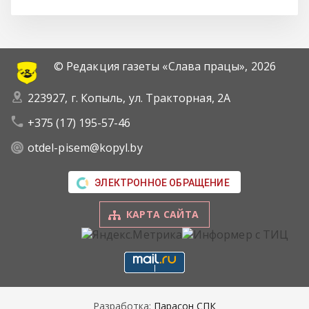
© Редакция газеты «Слава працы»,
2026
223927, г. Копыль, ул. Тракторная, 2А
+375 (17) 195-57-46
otdel-pisem@kopyl.by
ЭЛЕКТРОННОЕ ОБРАЩЕНИЕ
КАРТА САЙТА
Разработка:
Парасон СПК