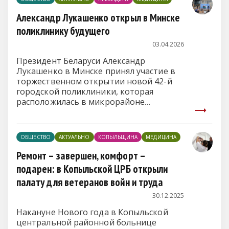
Александр Лукашенко открыл в Минске
поликлинику будущего
03.04.2026
Президент Беларуси Александр
Лукашенко в Минске принял участие в
торжественном открытии новой 42-й
городской поликлиники, которая
расположилась в микрорайоне
Восточный, передает корреспондент
БЕЛТА
.
ОБЩЕСТВО
АКТУАЛЬНО
КОПЫЛЬЩИНА
МЕДИЦИНА
Ремонт – завершен, комфорт –
подарен: в Копыльской ЦРБ открыли
палату для ветеранов войн и труда
30.12.2025
Накануне Нового года в Копыльской
центральной районной больнице