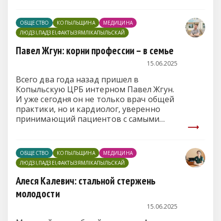
и пациентов.
ОБЩЕСТВО
КОПЫЛЬЩИНА
МЕДИЦИНА
ЛЮДЗІ,ПАДЗЕІ,ФАКТЫЗЯМЛІКАПЫЛЬСКАЙ
Павел Жгун: корни профессии – в семье
15.06.2025
Всего два года назад пришел в
Копыльскую ЦРБ интерном Павел Жгун.
И уже сегодня он не только врач общей
практики, но и кардиолог, уверенно
принимающий пациентов с самыми
разными сердечными недугами.
ОБЩЕСТВО
КОПЫЛЬЩИНА
МЕДИЦИНА
ЛЮДЗІ,ПАДЗЕІ,ФАКТЫЗЯМЛІКАПЫЛЬСКАЙ
Алеся Калевич: стальной стержень
молодости
15.06.2025