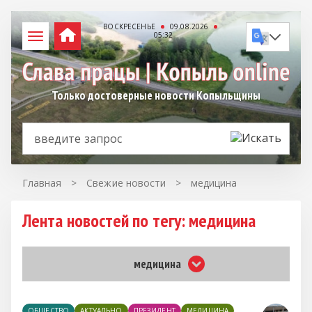
ВОСКРЕСЕНЬЕ
09.08.2026
05:32
Только достоверные новости Копыльщины
Главная
>
Свежие новости
>
медицина
Лента новостей по тегу: медицина
медицина
ОБЩЕСТВО
АКТУАЛЬНО
ПРЕЗИДЕНТ
МЕДИЦИНА