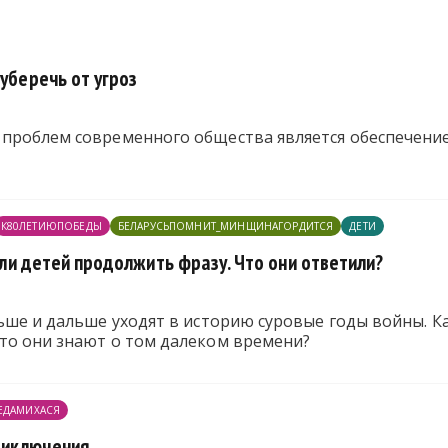
 уберечь от угроз
проблем современного общества является обеспечение 
К80ЛЕТИЮПОБЕДЫ
БЕЛАРУСЬПОМНИТ_МИНЩИНАГОРДИТСЯ
ДЕТИ
сили детей продолжить фразу. Что они ответили?
льше и дальше уходят в историю суровые годы войны. 
то они знают о том далеком времени?
ЕДАМИХАСЯ
риключения