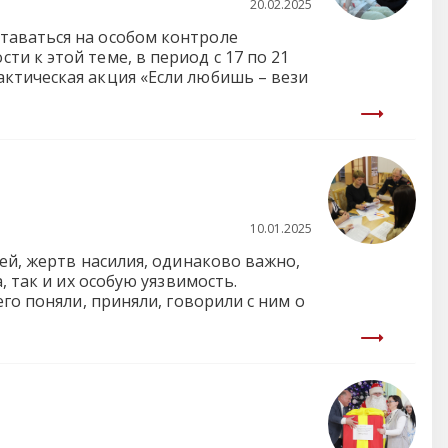
20.02.2025
таваться на особом контроле
и к этой теме, в период с 17 по 21
ктическая акция «Если любишь – вези
10.01.2025
ей, жертв насилия, одинаково важно,
, так и их особую уязвимость.
го поняли, приняли, говорили с ним о