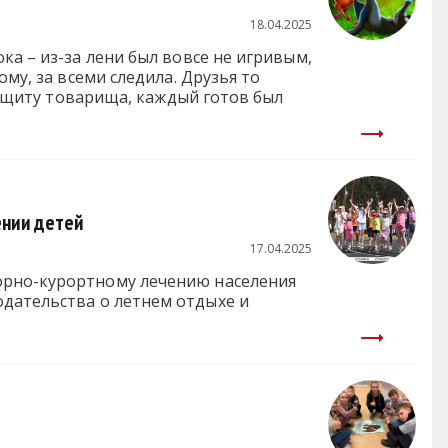
18.04.2025
ка – из-за лени был вовсе не игривым,
му, за всеми следила. Друзья то
 защиту товарища, каждый готов был
ении детей
17.04.2025
орно-курортному лечению населения
одательства о летнем отдыхе и