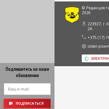
© Редакция г
2026
223927, г. 
2А
+375 (17) 1
otdel-pise
ЭЛЕКТРО
Подпишитесь на наши
обновления
ПОДПИСАТЬСЯ