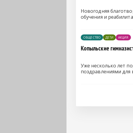
Новогодняя благотво
обучения и реабилит
ОБЩЕСТВО
ДЕТИ
АКЦИЯ
Копыльские гимназис
Уже несколько лет п
поздравлениями для 