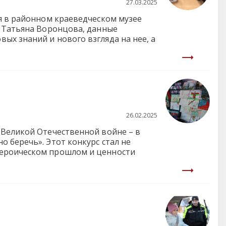
27.03.2025
я в районном краеведческом музее
к Татьяна Воронцова, данные
ых знаний и нового взгляда на нее, а
26.02.2025
 Великой Отечественной войне – в
 беречь». Этот конкурс стал не
героическом прошлом и ценности