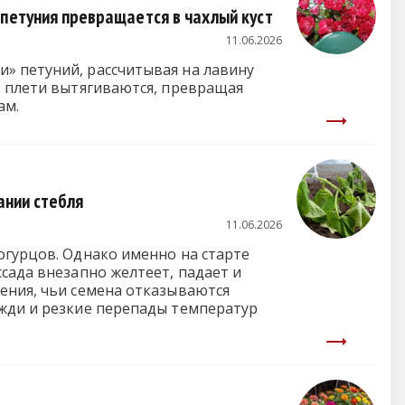
 петуния превращается в чахлый куст
11.06.2026
» петуний, рассчитывая на лавину
: плети вытягиваются, превращая
ам.
ании стебля
11.06.2026
огурцов. Однако именно на старте
сада внезапно желтеет, падает и
ения, чьи семена отказываются
ожди и резкие перепады температур