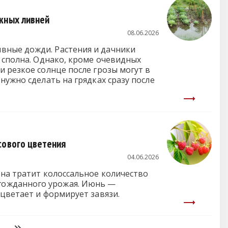
жных ливней
08.06.2026
вные дожди. Растения и дачники
 сполна. Однако, кроме очевидных
и резкое солнце после грозы могут в
нужно сделать на грядках сразу после
сового цветения
04.06.2026
она тратит колоссальное количество
гожданного урожая. Июнь —
ацветает и формирует завязи.