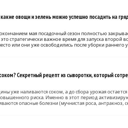
 какие овощи и зелень можно успешно посадить на гря
с окончанием мая посадочный сезон полностью закрыва
 это стратегически важное время для запуска второй 
есто или они уже освободились после уборки раннего у
оком? Секретный рецепт из сыворотки, который сотрет
ины уже наливаются соком, а до сбора урожая остается
овышенного риска. Именно в этот период активизируют
ваются опасные болезни (мучнистая роса, антракноз, се