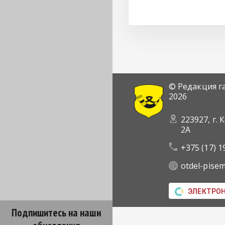
© Редакция г
2026
223927, г. 
2А
+375 (17) 1
otdel-pise
ЭЛЕКТРО
Подпишитесь на наши