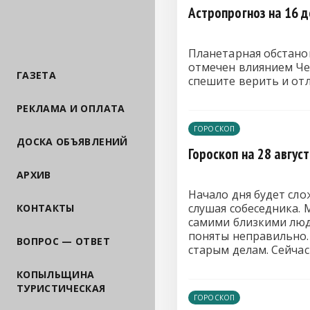
Астропрогноз на 16 д
Планетарная обстано
отмечен влиянием Чер
ГАЗЕТА
спешите верить и от
РЕКЛАМА И ОПЛАТА
ГОРОСКОП
ДОСКА ОБЪЯВЛЕНИЙ
Гороскоп на 28 авгус
АРХИВ
Начало дня будет сло
слушая собеседника. 
КОНТАКТЫ
самими близкими людь
поняты неправильно. 
ВОПРОС — ОТВЕТ
старым делам. Сейчас
КОПЫЛЬЩИНА
ТУРИСТИЧЕСКАЯ
ГОРОСКОП