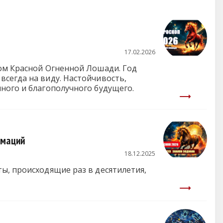
17.02.2026
ком Красной Огненной Лошади. Год
сегда на виду. Настойчивость,
ного и благополучного будущего.
рмаций
18.12.2025
ы, происходящие раз в десятилетия,