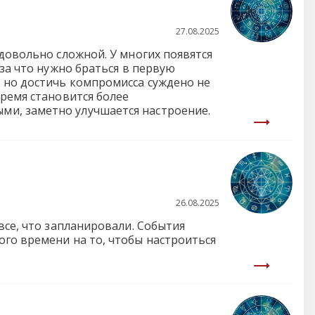
27.08.2025
довольно сложной. У многих появятся
 за что нужно браться в первую
, но достичь компромисса суждено не
время становится более
ми, заметно улучшается настроение.
26.08.2025
все, что запланировали. События
го времени на то, чтобы настроиться