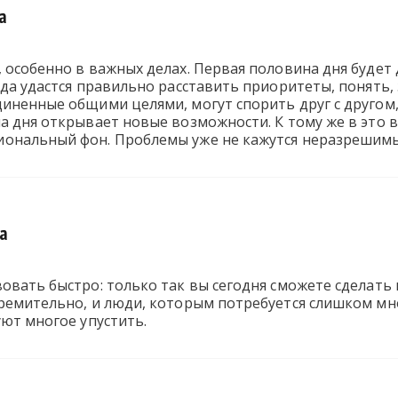
та
 особенно в важных делах. Первая половина дня будет 
гда удастся правильно расставить приоритеты, понять,
иненные общими целями, могут спорить друг с другом
а дня открывает новые возможности. К тому же в это 
ональный фон. Проблемы уже не кажутся неразрешимы
та
овать быстро: только так вы сегодня сможете сделать 
ремительно, и люди, которым потребуется слишком мно
уют многое упустить.