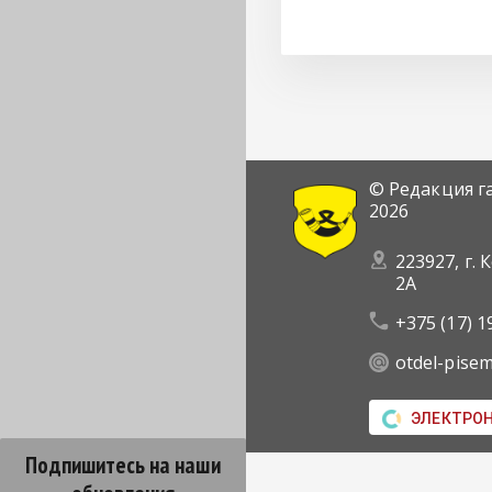
© Редакция г
2026
223927, г. 
2А
+375 (17) 1
otdel-pise
ЭЛЕКТРО
Подпишитесь на наши