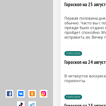
Гороскоп на 25 авгус
Первая половина дня
обычно. Часто вы с п
прежде было отдано м
пройдет спокойно. Мн
исправить их. Вечер 
ГОРОСКОП
Гороскоп на 24 авгус
В четвертое воскресе
горизонты.
ГОРОСКОП
Гороскоп на 23 авгус