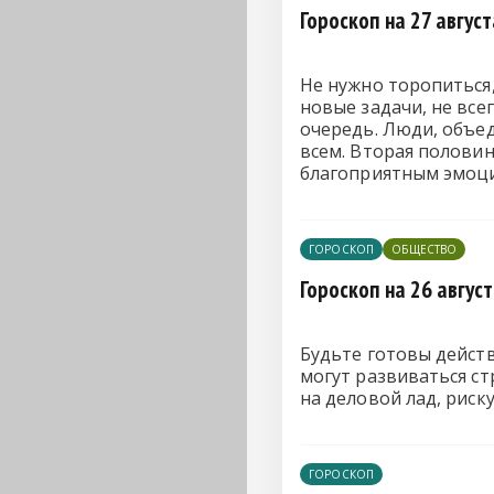
Гороскоп на 27 авгус
Не нужно торопиться,
новые задачи, не все
очередь. Люди, объед
всем. Вторая половин
благоприятным эмоци
ГОРОСКОП
ОБЩЕСТВО
Гороскоп на 26 авгус
Будьте готовы действ
могут развиваться ст
на деловой лад, риск
ГОРОСКОП