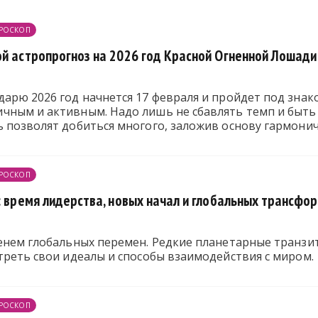
РОСКОП
ой астропрогноз на 2026 год Красной Огненной Лошади
дарю 2026 год начнется 17 февраля и пройдет под зна
ным и активным. Надо лишь не сбавлять темп и быть в
 позволят добиться многого, заложив основу гармонич
РОСКОП
: время лидерства, новых начал и глобальных трансфо
енем глобальных перемен. Редкие планетарные транзит
треть свои идеалы и способы взаимодействия с миром.
РОСКОП