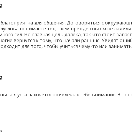
та
 благоприятна для общения. Договориться с окружающ
олуслова понимаете тех, с кем прежде совсем не ладили
ного сил. Но главная цель далека, так что стоит запа
огие вернутся к тому, что начали раньше. Увидят оши
подходит для того, чтобы учиться чему-то или занимат
та
нье августа захочется привлечь к себе внимание. Это 
та