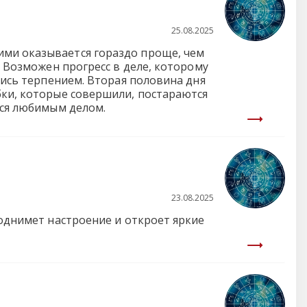
25.08.2025
ими оказывается гораздо проще, чем
. Возможен прогресс в деле, которому
стись терпением. Вторая половина дня
бки, которые совершили, постараются
ься любимым делом.
23.08.2025
поднимет настроение и откроет яркие