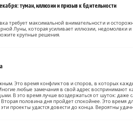
екабря: туман, иллюзии и призыв к бдительности
вка требует максимальной внимательности и осторожно
ной Луны, которая усиливает иллюзии, недомолвки и 
ложите крупные решения.
та
жным. Это время конфликтов и споров, в которых кажд
Многие любые замечания в свой адрес воспринимают ка
ми. В это время лучше воздержаться от шуток: даже 
Вторая половина дня пройдет спокойнее. Это время для
 эти проекты удастся довести до конца. Вероятны удач