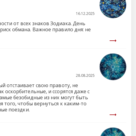
16.12.2025
сти от всех знаков Зодиака. День
риск обмана. Важное правило дня: не
28.08.2025
ый отстаивает свою правоту, не
к оскорбительные, и ссорятся даже с
самые безобидные из них могут быть
 того, чтобы вернуться к каким-то
ные поездки.