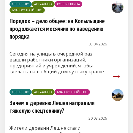
ОБЩЕСТВО
АКТУАЛЬНО
КОПЫЛЬЩИНА
БЛАГОУСТРОЙСТВО
Порядок – дело общее: на Копыльщине
продолжается месячник по наведению
порядка
03.04.2026
Сегодня на улицы в очередной раз
вышли работники организаций,
предприятий и учреждений, чтобы
сделать наш общий дом чуточку краше.
ОБЩЕСТВО
АКТУАЛЬНО
БЛАГОУСТРОЙСТВО
Зачем в деревню Лешня направили
тяжелую спецтехнику?
30.03.2026
Жители деревни Лешня стали