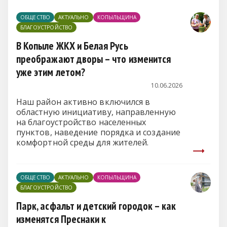
ОБЩЕСТВО
АКТУАЛЬНО
КОПЫЛЬЩИНА
БЛАГОУСТРОЙСТВО
В Копыле ЖКХ и Белая Русь
преображают дворы – что изменится
уже этим летом?
10.06.2026
Наш район активно включился в
областную инициативу, направленную
на благоустройство населенных
пунктов, наведение порядка и создание
комфортной среды для жителей.
ОБЩЕСТВО
АКТУАЛЬНО
КОПЫЛЬЩИНА
БЛАГОУСТРОЙСТВО
Парк, асфальт и детский городок – как
изменятся Преснаки к