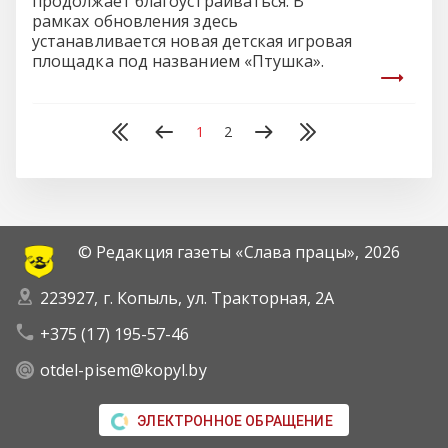
продолжает благоустраиваться. В
рамках обновления здесь
устанавливается новая детская игровая
площадка под названием «Птушка».
1
2
© Редакция газеты «Слава працы»,
2026
223927, г. Копыль, ул. Тракторная, 2А
+375 (17) 195-57-46
otdel-pisem@kopyl.by
ЭЛЕКТРОННОЕ ОБРАЩЕНИЕ