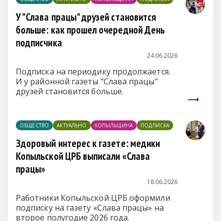
У "Слава працы" друзей становится
больше: как прошел очередной День
подписчика
24.06.2026
Подписка на периодику продолжается.
И у районной газеты "Слава працы"
друзей становится больше.
ОБЩЕСТВО
АКТУАЛЬНО
КОПЫЛЬЩИНА
ПОДПИСКА
Здоровый интерес к газете: медики
Копыльской ЦРБ выписали «Слава
працы»
18.06.2026
Работники Копыльской ЦРБ оформили
подписку на газету «Слава працы» на
второе полугодие 2026 года.