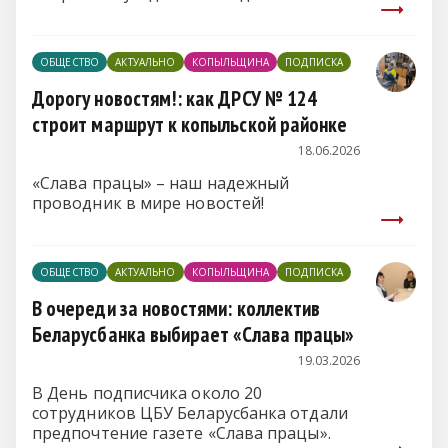
ОБЩЕСТВО
АКТУАЛЬНО
КОПЫЛЬЩИНА
ПОДПИСКА
Дорогу новостям!: как ДРСУ № 124
строит маршрут к копыльской районке
18.06.2026
«Слава працы» – наш надежный
проводник в мире новостей!
ОБЩЕСТВО
АКТУАЛЬНО
КОПЫЛЬЩИНА
ПОДПИСКА
В очереди за новостями: коллектив
Беларусбанка выбирает «Слава працы»
19.03.2026
В День подписчика около 20
сотрудников ЦБУ Беларусбанка отдали
предпочтение газете «Слава працы».