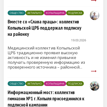
ОБЩЕСТВО
АКТУАЛЬНО
КОПЫЛЬЩИНА
ПОДПИСКА
Вместе со «Слава працы»: коллектив
Копыльской ЦРБ поддержал подписку
на районку
19.03.2026
Медицинский коллектив Копыльской
ЦРБ традиционно проявил высокую
активность и не изменил привычке
получать проверенную информацию из
проверенного источника – районной
газеты.
ОБЩЕСТВО
АКТУАЛЬНО
КОПЫЛЬЩИНА
ПОДПИСКА
Информационный мост: коллектив
гимназии №1 г. Копыля присоединился к
подписной кампании