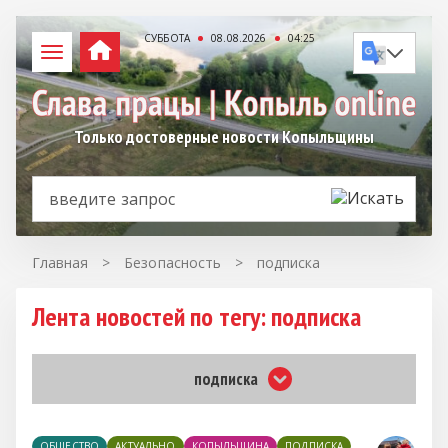
СУББОТА
08.08.2026
04:25
Только достоверные новости Копыльщины
Главная
>
Безопасность
>
подписка
Лента новостей по тегу: подписка
подписка
ОБЩЕСТВО
АКТУАЛЬНО
КОПЫЛЬЩИНА
ПОДПИСКА