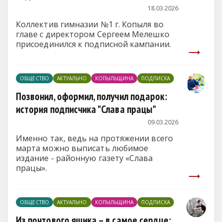
18.03.2026
Коллектив гимназии №1 г. Копыля во
главе с директором Сергеем Мелешко
присоединился к подписной кампании.
ОБЩЕСТВО
АКТУАЛЬНО
КОПЫЛЬЩИНА
ПОДПИСКА
Позвонил, оформил, получил подарок:
история подписчика "Слава працы"
09.03.2026
Именно так, ведь на протяжении всего
марта можно выписать любимое
издание - районную газету «Слава
працы».
ОБЩЕСТВО
АКТУАЛЬНО
КОПЫЛЬЩИНА
ПОДПИСКА
Из почтового ящика – в самое сердце: