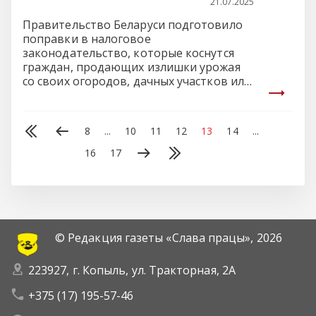
21.07.2025
Правительство Беларуси подготовило
поправки в налоговое
законодательство, которые коснутся
граждан, продающих излишки урожая
со своих огородов, дачных участков или
личных подсобных хозяйств.
8
...
10
11
12
13
14
...
16
17
© Редакция газеты «Слава працы»,
2026
223927, г. Копыль, ул. Тракторная, 2А
+375 (17) 195-57-46