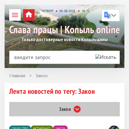
ЧЕТВЕРГ
06.08.2026
16:15
Только достоверные новости Копыльщины
Главная
>
Закон
Лента новостей по тегу: Закон
Закон
ОБЩЕСТВО
АКТУАЛЬНО
ЗАКОН