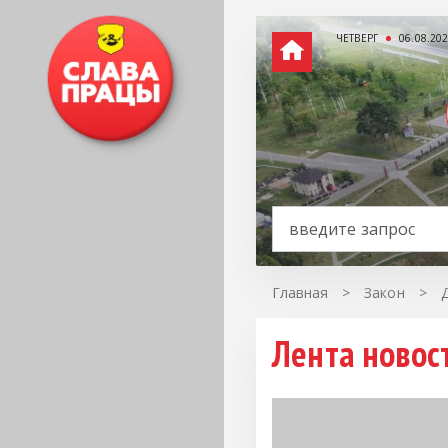
ЧЕТВЕРГ
06.08.20
Главная
>
Закон
>
Лента новос