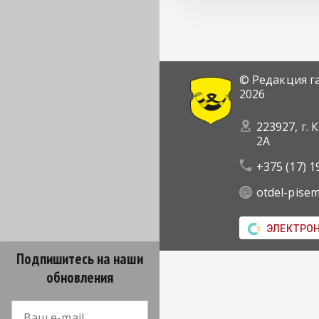
© Редакция г
2026
223927, г. 
2А
+375 (17) 1
otdel-pise
ЭЛЕКТРО
Подпишитесь на наши
обновления