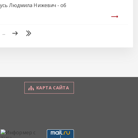
усь Людмила Нижевич - об
...
КАРТА САЙТА