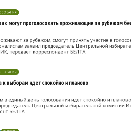
ЛОСОВАНИЯ
 как могут проголосовать проживающие за рубежом бе
оживают за рубежом, смогут принять участие в голосо
урналистам заявил председатель Центральной избират
ЦИК, передает корреспондент БЕЛТА.
ЛОСОВАНИЯ
а к выборам идет спокойно и планово
 в единый день голосования идет спокойно и планово, 
председатель Центральной избирательной комиссии И
ент БЕЛТА.