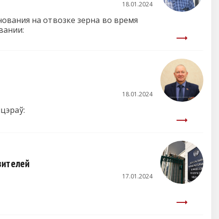
18.01.2024
ования на отвозке зерна во время
вании:
18.01.2024
іцэраў:
вителей
17.01.2024