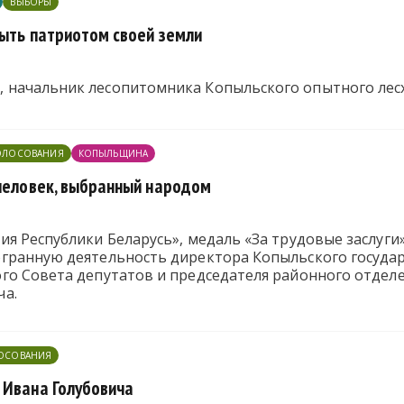
ВЫБОРЫ
быть патриотом своей земли
начальник лесопитомника Копыльского опытного лесх
ОЛОСОВАНИЯ
КОПЫЛЬЩИНА
 человек, выбранный народом
я Республики Беларусь», медаль «За трудовые заслуги»
гранную деятельность директора Копыльского государ
го Совета депутатов и председателя районного отделе
ча.
ЛОСОВАНИЯ
 Ивана Голубовича