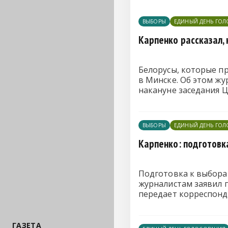
ВЫБОРЫ
ЕДИНЫЙ ДЕНЬ ГО
Карпенко рассказал,
Белорусы, которые пр
в Минске. Об этом ж
накануне заседания 
ВЫБОРЫ
ЕДИНЫЙ ДЕНЬ ГО
Карпенко: подготовк
Подготовка к выборам
журналистам заявил 
передает корреспонд
ГАЗЕТА