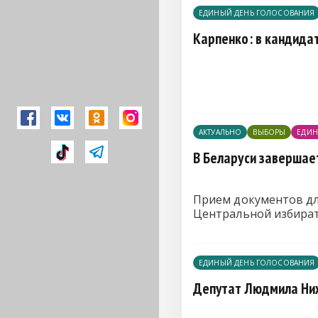
ЕДИНЫЙ ДЕНЬ ГОЛОСОВАНИЯ
Карпенко: в кандида
АКТУАЛЬНО
ВЫБОРЫ
ЕДИН
В Беларуси завершае
Прием документов дл
Центральной избират
ЕДИНЫЙ ДЕНЬ ГОЛОСОВАНИЯ
Депутат Людмила Ниж