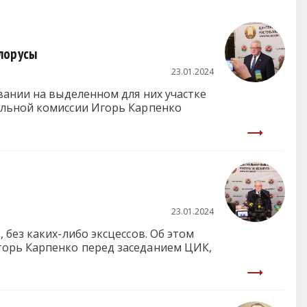
лорусы
23.01.2024
вании на выделенном для них участке
ельной комиссии Игорь Карпенко
23.01.2024
без каких-либо эксцессов. Об этом
горь Карпенко перед заседанием ЦИК,