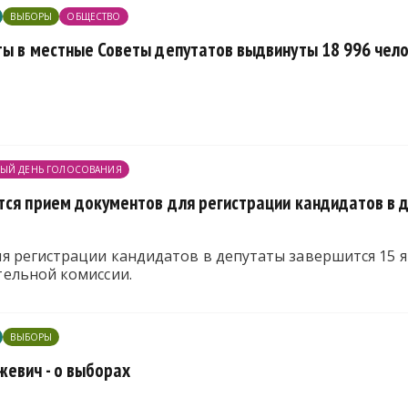
ВЫБОРЫ
ОБЩЕСТВО
ты в местные Советы депутатов выдвинуты 18 996 чел
ЫЙ ДЕНЬ ГОЛОСОВАНИЯ
тся прием документов для регистрации кандидатов в 
я регистрации кандидатов в депутаты завершится 15 я
ельной комиссии.
ВЫБОРЫ
евич - о выборах