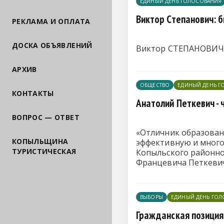
ЕДИНЫЙ ДЕНЬ ГОЛОСОВАНИЯ
Виктор Степанович: 
РЕКЛАМА И ОПЛАТА
ДОСКА ОБЪЯВЛЕНИЙ
Виктор СТЕПАНОВИЧ, 
АРХИВ
ОБЩЕСТВО
ЕДИНЫЙ ДЕНЬ Г
КОНТАКТЫ
Анатолий Петкевич -
ВОПРОС — ОТВЕТ
«Отличник образовани
КОПЫЛЬЩИНА
эффективную и много
ТУРИСТИЧЕСКАЯ
Копыльского районно
Францевича Петкеви
ВЫБОРЫ
ЕДИНЫЙ ДЕНЬ ГО
Гражданская позиция