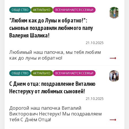
ОБЩЕСТВО
АКТУАЛЬНО
ВСЕНАЧИНАЕТСЯССЕМЬИ
"Любим как до Луны и обратно!":
сыновья поздравили любимого папу
Валерия Шалика!
21.10.2025
Любимый наш папочка, мы тебя любим
как до луны и обратно!
ОБЩЕСТВО
АКТУАЛЬНО
ВСЕНАЧИНАЕТСЯССЕМЬИ
С Днем отца: поздравление Виталию
Нестеруку от любимых сыновей!
21.10.2025
Дорогой наш папочка Виталий
Викторович Нестерук! Мы поздравляем
тебя С Днём Отца!