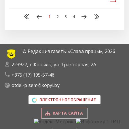
1
2
3
4
© Редакция газеты «Слава працы»,
2026
223927, г. Копыль, ул. Тракторная, 2А
+375 (17) 195-57-46
otdel-pisem@kopyl.by
ЭЛЕКТРОННОЕ ОБРАЩЕНИЕ
КАРТА САЙТА