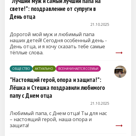
"Лучший муж и самый лучший папа на
свете!": поздравление от супруги в
День отца
21.10.2025
Дорогой мой муж и любимый папа
наших детей! Сегодня особенный день -
День отца, и я хочу сказать тебе самые
тёплые слова.
ОБЩЕСТВО
АКТУАЛЬНО
ВСЕНАЧИНАЕТСЯССЕМЬИ
"Настоящий герой, опора и защита!":
Лёшка и Стешка поздравили любимого
папу с Днем отца
21.10.2025
Любимый папа, с Днем отца! Ты для нас
– настоящий герой, наша опора и
защита!