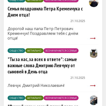
ОБЩЕСТВО
АКТУАЛЬНО
ВСЕНАЧИНАЕТСЯССЕМЬИ
Семья поздравила Петра Кременчука с
Днем отца!
21.10.2025
Дорогой наш папа Петр Петрович
Кременчук! Поздравляем тебя с днём
отца!
ОБЩЕСТВО
АКТУАЛЬНО
ВСЕНАЧИНАЕТСЯССЕМЬИ
"Ты за нас, за всех в ответе": самые
важные слова Дмитрию Левчуку от
сыновей в День отца
21.10.2025
Левчук Дмитрий Николаевич!
ОБЩЕСТВО
АКТУАЛЬНО
ВСЕНАЧИНАЕТСЯССЕМЬИ