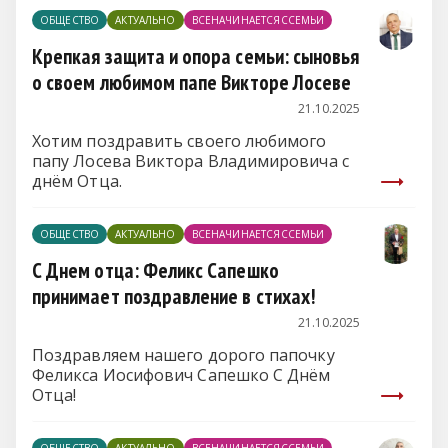
ОБЩЕСТВО
АКТУАЛЬНО
ВСЕНАЧИНАЕТСЯССЕМЬИ
Крепкая защита и опора семьи: сыновья
о своем любимом папе Викторе Лосеве
21.10.2025
Хотим поздравить своего любимого
папу Лосева Виктора Владимировича с
днём Отца.
ОБЩЕСТВО
АКТУАЛЬНО
ВСЕНАЧИНАЕТСЯССЕМЬИ
С Днем отца: Феликс Сапешко
принимает поздравление в стихах!
21.10.2025
Поздравляем нашего дорого папочку
Феликса Иосифович Сапешко С Днём
Отца!