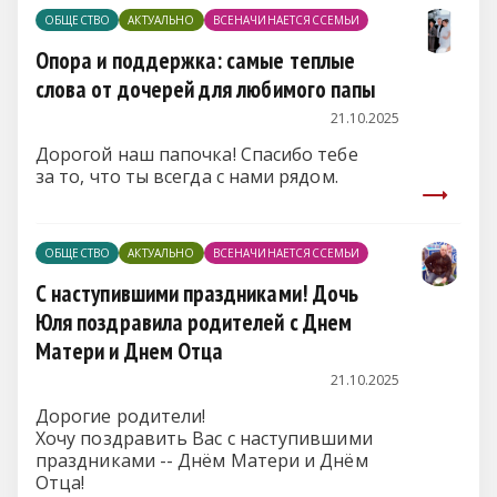
ОБЩЕСТВО
АКТУАЛЬНО
ВСЕНАЧИНАЕТСЯССЕМЬИ
Опора и поддержка: самые теплые
слова от дочерей для любимого папы
21.10.2025
Дорогой наш папочка! Спасибо тебе
за то, что ты всегда с нами рядом.
ОБЩЕСТВО
АКТУАЛЬНО
ВСЕНАЧИНАЕТСЯССЕМЬИ
С наступившими праздниками! Дочь
Юля поздравила родителей с Днем
Матери и Днем Отца
21.10.2025
Дорогие родители!
Хочу поздравить Вас с наступившими
праздниками -- Днём Матери и Днём
Отца!