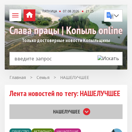
ПЯТНИЦА
07.08.2026
21:25
Только достоверные новости Копыльщины
Главная
>
Семья
>
НАШЕЛУЧШЕЕ
Лента новостей по тегу: НАШЕЛУЧШЕЕ
НАШЕЛУЧШЕЕ
ОБЩЕСТВО
АКТУАЛЬНО
НАШАЛЕПШАЕ