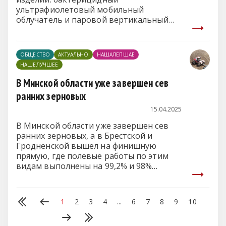
ультрафиолетовый мобильный
облучатель и паровой вертикальный
стерилизатор.
ОБЩЕСТВО
АКТУАЛЬНО
НАШАЛЕПШАЕ
НАШЕЛУЧШЕЕ
В Минской области уже завершен сев
ранних зерновых
15.04.2025
В Минской области уже завершен сев
ранних зерновых, а в Брестской и
Гродненской вышел на финишную
прямую, где полевые работы по этим
видам выполнены на 99,2% и 98%
соответственно.
1
2
3
4
...
6
7
8
9
10