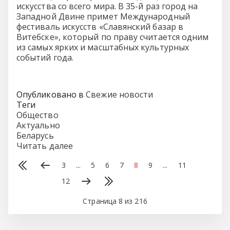
искусства со всего мира. В 35-й раз город на
Западной Двине примет Международный
фестиваль искусств «Славянский базар в
Витебске», который по праву считается одним
из самых ярких и масштабных культурных
событий года.
Опубликовано в
Свежие новости
Теги
Общество
Актуально
Беларусь
Читать далее
3
...
5
6
7
8
9
...
11
12
Страница 8 из 216