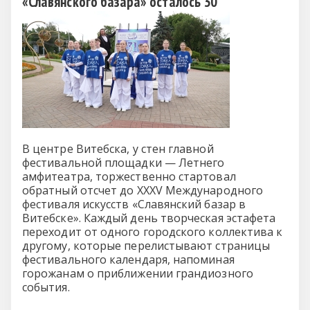
«Славянского базара» осталось 30
В центре Витебска, у стен главной
фестивальной площадки — Летнего
амфитеатра, торжественно стартовал
обратный отсчет до XXXV Международного
фестиваля искусств «Славянский базар в
Витебске». Каждый день творческая эстафета
переходит от одного городского коллектива к
другому, которые перелистывают страницы
фестивального календаря, напоминая
горожанам о приближении грандиозного
события.