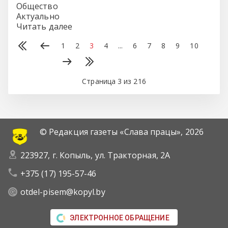
Общество
Актуально
Читать далее
1
2
3
4
...
6
7
8
9
10
Страница 3 из 216
© Редакция газеты «Слава працы»,
2026
223927, г. Копыль, ул. Тракторная, 2А
+375 (17) 195-57-46
otdel-pisem@kopyl.by
ЭЛЕКТРОННОЕ ОБРАЩЕНИЕ