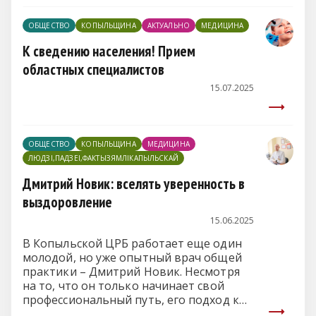
ОБЩЕСТВО
КОПЫЛЬЩИНА
АКТУАЛЬНО
МЕДИЦИНА
К сведению населения! Прием
областных специалистов
15.07.2025
ОБЩЕСТВО
КОПЫЛЬЩИНА
МЕДИЦИНА
ЛЮДЗІ,ПАДЗЕІ,ФАКТЫЗЯМЛІКАПЫЛЬСКАЙ
Дмитрий Новик: вселять уверенность в
выздоровление
15.06.2025
В Копыльской ЦРБ работает еще один
молодой, но уже опытный врач общей
практики – Дмитрий Новик. Несмотря
на то, что он только начинает свой
профессиональный путь, его подход к
медицине вызывает уважение у коллег