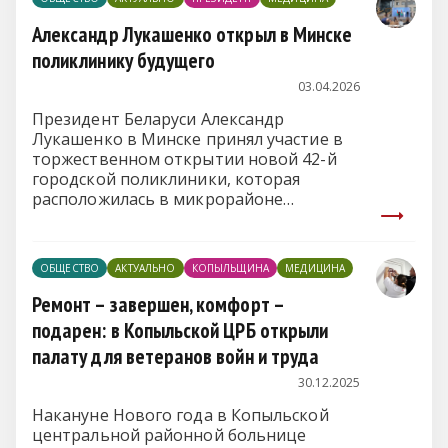
Александр Лукашенко открыл в Минске
поликлинику будущего
03.04.2026
Президент Беларуси Александр
Лукашенко в Минске принял участие в
торжественном открытии новой 42-й
городской поликлиники, которая
расположилась в микрорайоне
Восточный, передает корреспондент
БЕЛТА
.
ОБЩЕСТВО
АКТУАЛЬНО
КОПЫЛЬЩИНА
МЕДИЦИНА
Ремонт – завершен, комфорт –
подарен: в Копыльской ЦРБ открыли
палату для ветеранов войн и труда
30.12.2025
Накануне Нового года в Копыльской
центральной районной больнице