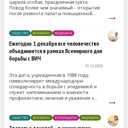
царила особая, праздничная суета.
Повод более чем значимый – открытие
после ремонта палаты повышенной
комфортности.
ОБЩЕСТВО
АКТУАЛЬНО
МЕДИЦИНА
Ежегодно 1 декабря все человечество
объединяется в рамках Всемирного дня
борьбы с ВИЧ
01.12.2025
Эта дата, учрежденная в 1988 году,
символизирует международную
солидарность в борьбе с эпидемией и
служит напоминанием о важности
профилактики, лечения и уважения к
каждому человеку.
ОБЩЕСТВО
АКТУАЛЬНО
КОПЫЛЬЩИНА
МЕДИЦИНА