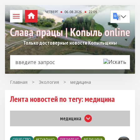
ЧЕТВЕРГ
06.08.2026
22:09
Только достоверные новости Копыльщины
Главная
>
Экология
>
медицина
Лента новостей по тегу: медицина
медицина
ОБЩЕСТВО
АКТУАЛЬНО
ПРЕЗИДЕНТ
МЕДИЦИНА