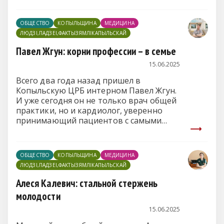
и пациентов.
ОБЩЕСТВО
КОПЫЛЬЩИНА
МЕДИЦИНА
ЛЮДЗІ,ПАДЗЕІ,ФАКТЫЗЯМЛІКАПЫЛЬСКАЙ
Павел Жгун: корни профессии – в семье
15.06.2025
Всего два года назад пришел в
Копыльскую ЦРБ интерном Павел Жгун.
И уже сегодня он не только врач общей
практики, но и кардиолог, уверенно
принимающий пациентов с самыми
разными сердечными недугами.
ОБЩЕСТВО
КОПЫЛЬЩИНА
МЕДИЦИНА
ЛЮДЗІ,ПАДЗЕІ,ФАКТЫЗЯМЛІКАПЫЛЬСКАЙ
Алеся Калевич: стальной стержень
молодости
15.06.2025