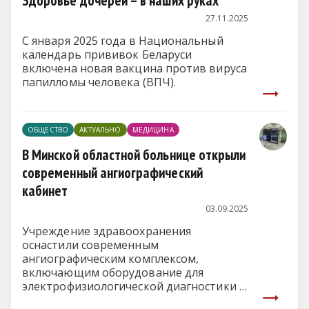
Здоровье дочерей – в наших руках
27.11.2025
С января 2025 года в Национальный
календарь прививок Беларуси
включена новая вакцина против вируса
папилломы человека (ВПЧ).
ОБЩЕСТВО
АКТУАЛЬНО
МЕДИЦИНА
В Минской областной больнице открыли
современный ангиографический
кабинет
03.09.2025
Учреждение здравоохранения
оснастили современным
ангиографическим комплексом,
включающим оборудование для
электрофизиологической диагностики и
лечения, сообщает
mlyn.by