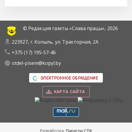
© Редакция газеты «Слава працы»,
2026
223927, г. Копыль, ул. Тракторная, 2А
+375 (17) 195-57-46
otdel-pisem@kopyl.by
ЭЛЕКТРОННОЕ ОБРАЩЕНИЕ
КАРТА САЙТА
Разработка:
Парасон СПК