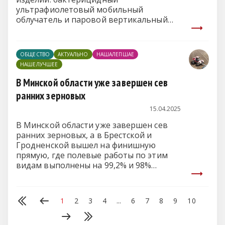
ультрафиолетовый мобильный
облучатель и паровой вертикальный
стерилизатор.
ОБЩЕСТВО
АКТУАЛЬНО
НАШАЛЕПШАЕ
НАШЕЛУЧШЕЕ
В Минской области уже завершен сев
ранних зерновых
15.04.2025
В Минской области уже завершен сев
ранних зерновых, а в Брестской и
Гродненской вышел на финишную
прямую, где полевые работы по этим
видам выполнены на 99,2% и 98%
соответственно.
1
2
3
4
...
6
7
8
9
10