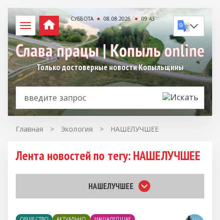
СУББОТА
08.08.2026
09:43
Только достоверные новости Копыльщины
Главная
>
Экология
>
НАШЕЛУЧШЕЕ
Лента новостей по тегу: НАШЕЛУЧШЕЕ
НАШЕЛУЧШЕЕ
ОБЩЕСТВО
АКТУАЛЬНО
НАШАЛЕПШАЕ