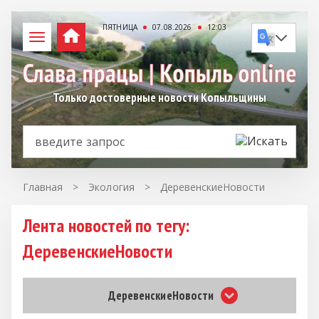
ПЯТНИЦА
07.08.2026
12:03
Только достоверные новости Копыльщины
Главная
>
Экология
>
ДеревенскиеНовости
Лента новостей по тегу:
ДеревенскиеНовости
ДеревенскиеНовости