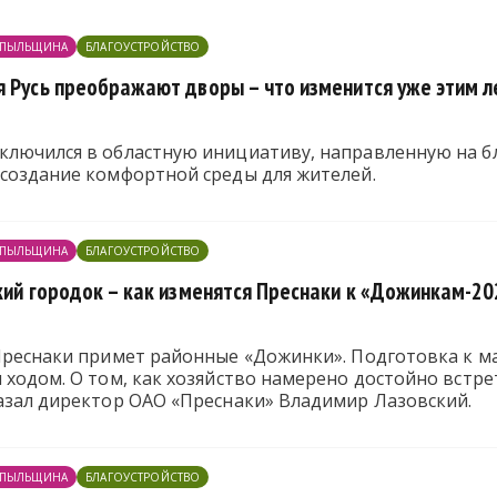
ПЫЛЬЩИНА
БЛАГОУСТРОЙСТВО
я Русь преображают дворы – что изменится уже этим 
ключился в областную инициативу, направленную на б
 создание комфортной среды для жителей.
ПЫЛЬЩИНА
БЛАГОУСТРОЙСТВО
кий городок – как изменятся Преснаки к «Дожинкам-20
 Преснаки примет районные «Дожинки». Подготовка к 
 ходом. О том, как хозяйство намерено достойно встре
казал директор ОАО «Преснаки» Владимир Лазовский.
ПЫЛЬЩИНА
БЛАГОУСТРОЙСТВО