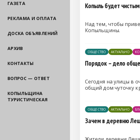
ГАЗЕТА
Копыль будет чистым
РЕКЛАМА И ОПЛАТА
Над тем, чтобы приве
Копыльщины.
ДОСКА ОБЪЯВЛЕНИЙ
АРХИВ
ОБЩЕСТВО
АКТУАЛЬНО
КО
Порядок – дело обще
КОНТАКТЫ
ВОПРОС — ОТВЕТ
Сегодня на улицы в 
общий дом чуточку к
КОПЫЛЬЩИНА
ТУРИСТИЧЕСКАЯ
ОБЩЕСТВО
АКТУАЛЬНО
БЛ
Зачем в деревню Леш
Жители деревни Лешн