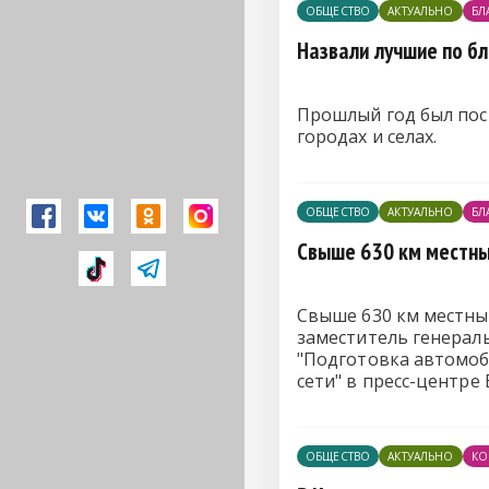
ОБЩЕСТВО
АКТУАЛЬНО
БЛ
Назвали лучшие по бл
Прошлый год был пос
городах и селах.
ОБЩЕСТВО
АКТУАЛЬНО
БЛ
Свыше 630 км местны
Свыше 630 км местны
заместитель генерал
"Подготовка автомоб
сети" в пресс-центре
ОБЩЕСТВО
АКТУАЛЬНО
КО