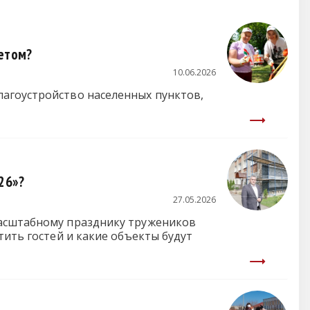
летом?
10.06.2026
лагоустройство населенных пунктов,
26»?
27.05.2026
масштабному празднику тружеников
тить гостей и какие объекты будут