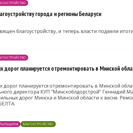
АГОУСТРОЙСТВО
агоустройству города и регионы Беларуси
вящен благоустройству, и теперь власти подвели итог
АГОУСТРОЙСТВО
х дорог планируется отремонтировать в Минской облас
х дорог планируется отремонтировать в Минской облас
ьного директора КУП "Минскоблдорстрой" Геннадий Ма
ильных дорог Минска и Минской области к весне. Рем
БЕЛТА
.
ПЫЛЬЩИНА
БЛАГОУСТРОЙСТВО