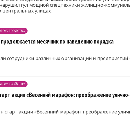
 нарушил гул мощной спецтехники жилищно-коммунальн
х центральных улицах.
АГОУСТРОЙСТВО
 продолжается месячник по наведению порядка
ли сотрудники различных организаций и предприятий с
АГОУСТРОЙСТВО
тарт акции «Весенний марафон: преображение уличн
ан старт акции «Весенний марафон: преображение ули