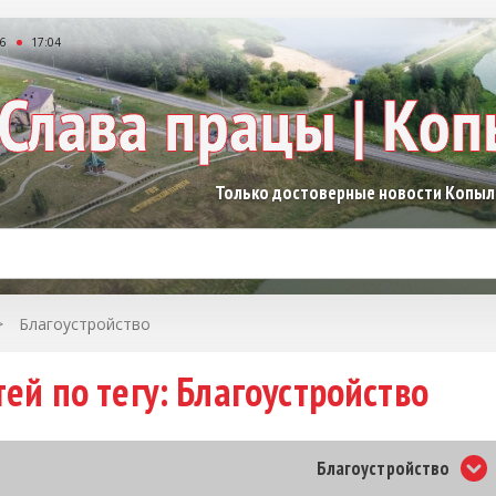
26
17:04
Только достоверные новости Копы
>
Благоустройство
ей по тегу: Благоустройство
Благоустройство