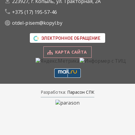
223927, г. Копыль, ул. Тракторная, 2А
+375 (17) 195-57-46
otdel-pisem@kopyl.by
ЭЛЕКТРОННОЕ ОБРАЩЕНИЕ
КАРТА САЙТА
Разработка:
Парасон СПК