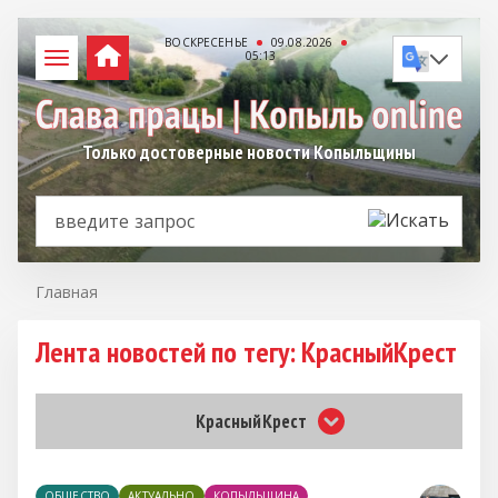
ВОСКРЕСЕНЬЕ
09.08.2026
05:13
Только достоверные новости Копыльщины
Главная
Лента новостей по тегу: КрасныйКрест
КрасныйКрест
ОБЩЕСТВО
АКТУАЛЬНО
КОПЫЛЬЩИНА