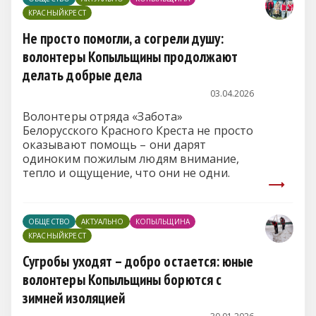
КРАСНЫЙКРЕСТ
Не просто помогли, а согрели душу:
волонтеры Копыльщины продолжают
делать добрые дела
03.04.2026
Волонтеры отряда «Забота»
Белорусского Красного Креста не просто
оказывают помощь – они дарят
одиноким пожилым людям внимание,
тепло и ощущение, что они не одни.
ОБЩЕСТВО
АКТУАЛЬНО
КОПЫЛЬЩИНА
КРАСНЫЙКРЕСТ
Сугробы уходят – добро остается: юные
волонтеры Копыльщины борются с
зимней изоляцией