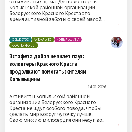
отсиживаться дома. Для волонтеров
Копыльской районной организации
Белорусского Красного Креста это
время активной заботы о своей малой
родине и ее жителях.
ОБЩЕСТВО
АКТУАЛЬНО
КОПЫЛЬЩИНА
КРАСНЫЙКРЕСТ
Эстафета добра не знает пауз:
волонтеры Красного Креста
продолжают помогать жителям
Копыльщины
14.01.2026
Активисты Копыльской районной
организации Белорусского Красного
Креста не ждут особого повода, чтобы
сделать мир вокруг чуточку лучше.
Свою миссию милосердия они несут во
всех уголках района.