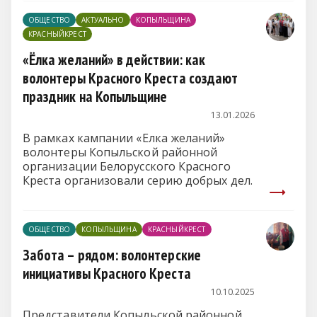
ОБЩЕСТВО
АКТУАЛЬНО
КОПЫЛЬЩИНА
КРАСНЫЙКРЕСТ
«Ёлка желаний» в действии: как
волонтеры Красного Креста создают
праздник на Копыльщине
13.01.2026
В рамках кампании «Елка желаний»
волонтеры Копыльской районной
организации Белорусского Красного
Креста организовали серию добрых дел.
ОБЩЕСТВО
КОПЫЛЬЩИНА
КРАСНЫЙКРЕСТ
Забота – рядом: волонтерские
инициативы Красного Креста
10.10.2025
Представители Копыльской районной