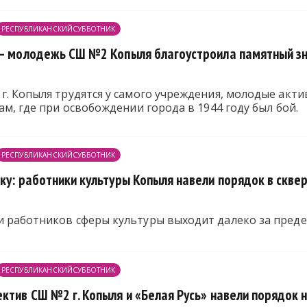
РЕСПУБЛИКАНСКИЙСУББОТНИК
 – молодежь СШ №2 Копыля благоустроила памятный зн
г. Копыля трудятся у самого учреждения, молодые акт
ам, где при освобождении города в 1944 году был бой.
РЕСПУБЛИКАНСКИЙСУББОТНИК
ку: работники культуры Копыля навели порядок в скве
и работников сферы культуры выходит далеко за преде
РЕСПУБЛИКАНСКИЙСУББОТНИК
ктив СШ №2 г. Копыля и «Белая Русь» навели порядок