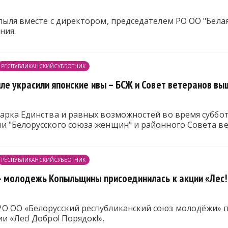
пыля вместе с директором, председателем РО ОО "Бела
ния.
РЕСПУБЛИКАНСКИЙСУББОТНИК
ле украсили японские ивы – БСЖ и Совет ветеранов вы
Парка Единства и равных возможностей во время суббо
и "Белорусского союза женщин" и районного Совета ве
РЕСПУБЛИКАНСКИЙСУББОТНИК
– молодежь Копыльщины присоединилась к акции «Лес!
О ОО «Белорусский республиканский союз молодёжи» п
и «Лес! Добро! Порядок!».