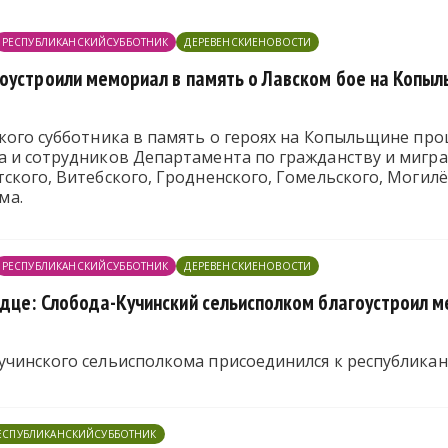
РЕСПУБЛИКАНСКИЙСУББОТНИК
ДЕРЕВЕНСКИЕНОВОСТИ
оустроили мемориал в память о Лавском бое на Копы
кого субботника в память о героях на Копыльщине про
а и сотрудников Департамента по гражданству и мигр
ского, Витебского, Гродненского, Гомельского, Могил
ма.
РЕСПУБЛИКАНСКИЙСУББОТНИК
ДЕРЕВЕНСКИЕНОВОСТИ
дце: Слобода-Кучинский сельисполком благоустроил м
учинского сельисполкома присоединился к республикан
ЕСПУБЛИКАНСКИЙСУББОТНИК