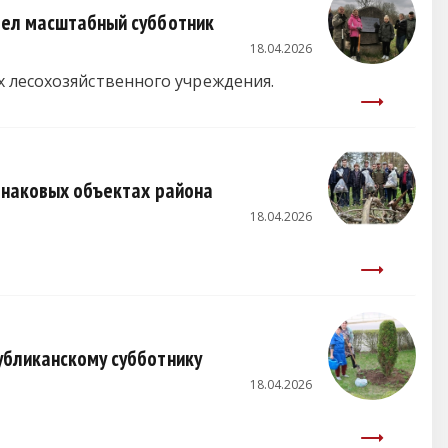
вел масштабный субботник
18.04.2026
 лесохозяйственного учреждения.
 знаковых объектах района
18.04.2026
убликанскому субботнику
18.04.2026