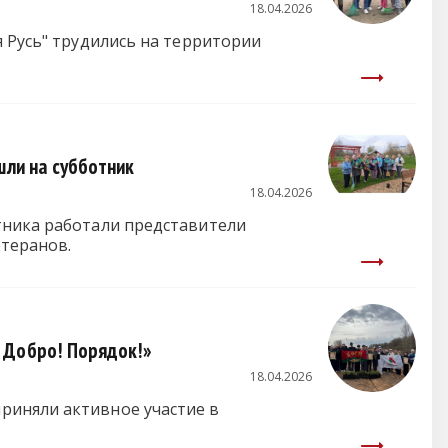
18.04.2026
я Русь" трудились на территории
шли на субботник
18.04.2026
тника работали представители
теранов.
 Добро! Порядок!»
18.04.2026
риняли активное участие в