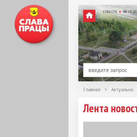
СУББОТА
08.08.20
Главная
>
Актуально
Лента новос