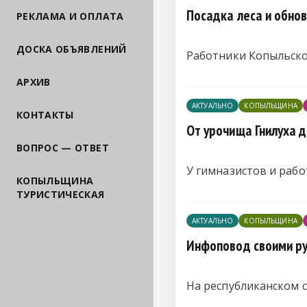
Посадка леса и обно
РЕКЛАМА И ОПЛАТА
ДОСКА ОБЪЯВЛЕНИЙ
Работники Копыльско
АРХИВ
АКТУАЛЬНО
КОПЫЛЬЩИНА
КОНТАКТЫ
От урочища Гнилуха 
ВОПРОС — ОТВЕТ
У гимназистов и рабо
КОПЫЛЬЩИНА
ТУРИСТИЧЕСКАЯ
АКТУАЛЬНО
КОПЫЛЬЩИНА
Инфоповод своими ру
На республиканском 