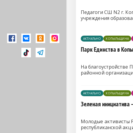
Педагоги СШ N2 г. Ко
учреждения образова
АКТУАЛЬНО
КОПЫЛЬЩИНА
Парк Единства в Копы
На благоустройстве 
районной организаци
АКТУАЛЬНО
КОПЫЛЬЩИНА
Зеленая инициатива 
Молодые активисты Р
республиканской акци