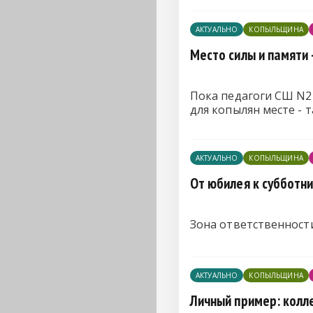
АКТУАЛЬНО
КОПЫЛЬЩИНА
Место силы и памяти
Пока педагоги СШ N2 
для копылян месте - т
АКТУАЛЬНО
КОПЫЛЬЩИНА
От юбилея к субботни
Зона ответственност
АКТУАЛЬНО
КОПЫЛЬЩИНА
Личный пример: колле