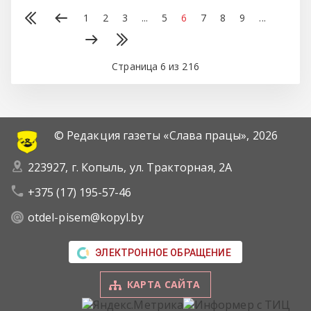
1
2
3
...
5
6
7
8
9
...
Страница 6 из 216
© Редакция газеты «Слава працы»,
2026
223927, г. Копыль, ул. Тракторная, 2А
+375 (17) 195-57-46
otdel-pisem@kopyl.by
ЭЛЕКТРОННОЕ ОБРАЩЕНИЕ
КАРТА САЙТА