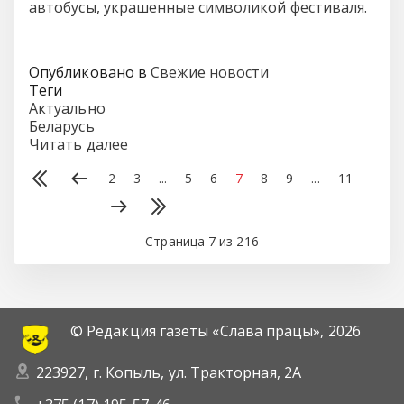
автобусы, украшенные символикой фестиваля.
Опубликовано в
Свежие новости
Теги
Актуально
Беларусь
Читать далее
2
3
...
5
6
7
8
9
...
11
Страница 7 из 216
© Редакция газеты «Слава працы»,
2026
223927, г. Копыль, ул. Тракторная, 2А