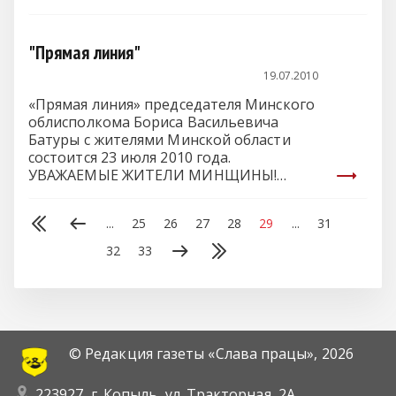
городском физкультурно-
оздоровительном…
"Прямая линия"
19.07.2010
«Прямая линия» председателя Минского
облисполкома Бориса Васильевича
Батуры с жителями Минской области
состоится 23 июля 2010 года.
УВАЖАЕМЫЕ ЖИТЕЛИ МИНЩИНЫ!…
...
25
26
27
28
29
...
31
32
33
© Редакция газеты «Слава працы»,
2026
223927, г. Копыль, ул. Тракторная, 2А