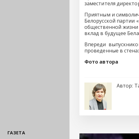
заместителя директо
Приятным и символич
Белорусской партии «
общественной жизни 
вклад в будущее Бела
Впереди выпускников
проведенные в стена
Фото автора
Автор:
Т
ГАЗЕТА