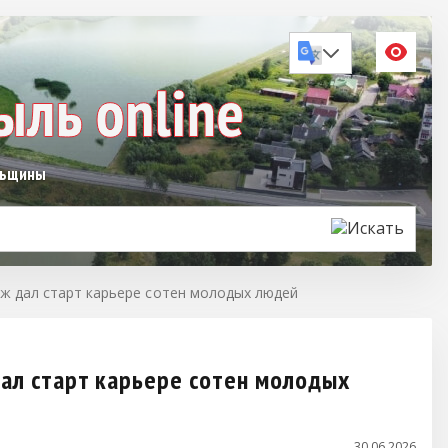
льщины
дж дал старт карьере сотен молодых людей
дал старт карьере сотен молодых
30.06.2026