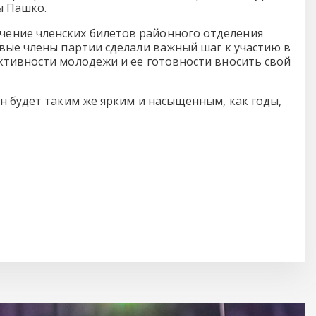
ы Пашко.
ение членских билетов районного отделения
вые члены партии сделали важный шаг к участию в
ктивности молодежи и ее готовности вносить свой
н будет таким же ярким и насыщенным, как годы,