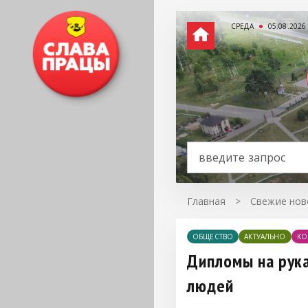
СРЕДА
05.08.2026
Главная
>
Свежие нов
ОБЩЕСТВО
АКТУАЛЬНО
КО
Дипломы на рука
людей