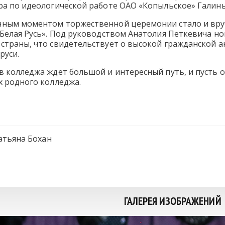
ра по идеологической работе ОАО «Копыльское» Галин
ным моментом торжественной церемонии стало и вруч
Белая Русь». Под руководством Анатолия Петкевича но
страны, что свидетельствует о высокой гражданской а
руси.
 колледжа ждет большой и интересный путь, и пусть о
х родного колледжа.
атьяна Бохан
ГАЛЕРЕЯ ИЗОБРАЖЕНИЙ