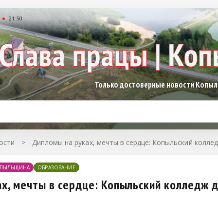
21:50
Только достоверные новости Копы
ости
>
Дипломы на руках, мечты в сердце: Копыльский колле
ПЫЛЬЩИНА
ОБРАЗОВАНИЕ
х, мечты в сердце: Копыльский колледж 