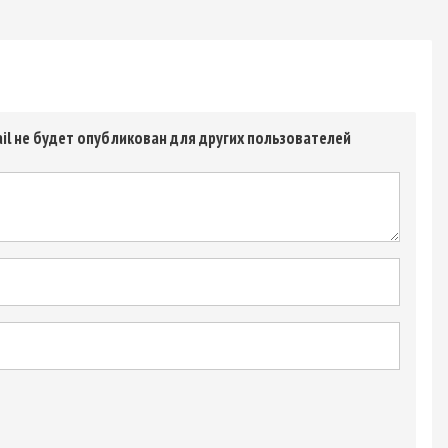
il не будет опубликован для других пользователей