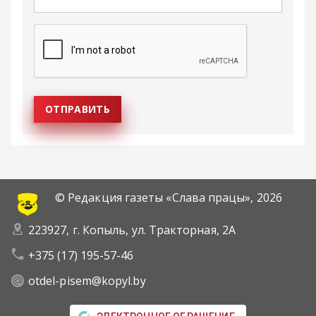
© Редакция газеты «Слава працы»,
2026
223927, г. Копыль, ул. Тракторная, 2А
+375 (17) 195-57-46
otdel-pisem@kopyl.by