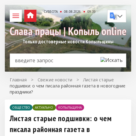
СУББОТА
08.08.2026
09:39
Только достоверные новости Копыльщины
Главная
>
Свежие новости
>
Листая старые
подшивки: о чем писала районная газета в новогодние
праздники?
ОБЩЕСТВО
АКТУАЛЬНО
КОПЫЛЬЩИНА
Листая старые подшивки: о чем
писала районная газета в