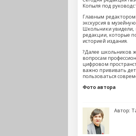
Копыля под руководс
Главным редактором 
экскурсия в музейну
Школьники увидели, 
редакции, которые п
историей издания.
?Далее школьников ж
вопросам профессион
цифровом пространст
важно прививать дет
пользоваться соврем
Фото автора
Автор:
Т