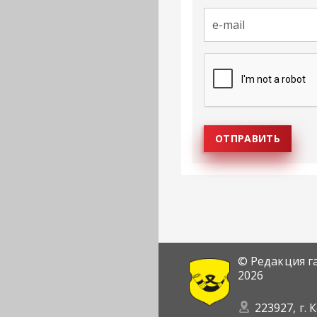
© Редакция г
2026
223927, г. 