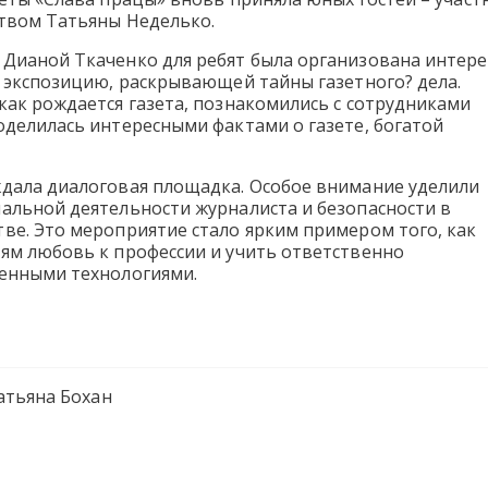
твом Татьяны Неделько.
Дианой Ткаченко для ребят была организована интере
ю экспозицию, раскрывающей тайны газетного? дела.
как рождается газета, познакомились с сотрудниками
оделилась интересными фактами о газете, богатой
дала диалоговая площадка. Особое внимание уделили
альной деятельности журналиста и безопасности в
ве. Это мероприятие стало ярким примером того, как
ям любовь к профессии и учить ответственно
енными технологиями.
атьяна Бохан