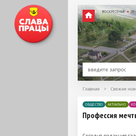
ВОСКРЕСЕНЬЕ
09
Главная
>
Свежие нов
ОБЩЕСТВО
АКТУАЛЬНО
КО
Профессия мечт
Сегодня редакция га