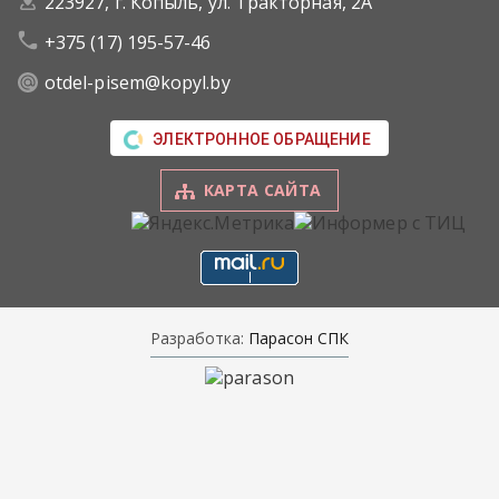
223927, г. Копыль, ул. Тракторная, 2А
+375 (17) 195-57-46
otdel-pisem@kopyl.by
ЭЛЕКТРОННОЕ ОБРАЩЕНИЕ
КАРТА САЙТА
Разработка:
Парасон СПК