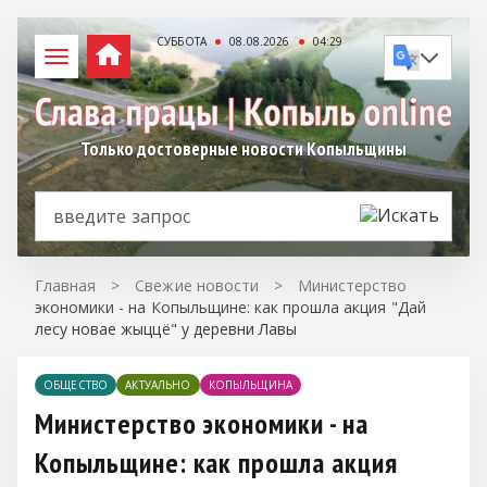
СУББОТА
08.08.2026
04:29
Только достоверные новости Копыльщины
Главная
>
Свежие новости
>
Министерство
экономики - на Копыльщине: как прошла акция "Дай
лесу новае жыццё" у деревни Лавы
ОБЩЕСТВО
АКТУАЛЬНО
КОПЫЛЬЩИНА
Министерство экономики - на
Копыльщине: как прошла акция