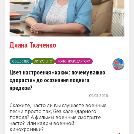
Диана Ткаченко
ОБЩЕСТВО
АКТУАЛЬНО
КОЛОНКАРЕДАКТОРА
Цвет настроения «хаки»: почему важно
«дорасти» до осознания подвига
предков?
09.05.2026
Скажите, часто ли вы слушаете военные
песни просто так, без календарного
повода? А фильмы военные смотрите
часто? Или кадры военной
кинохроники?