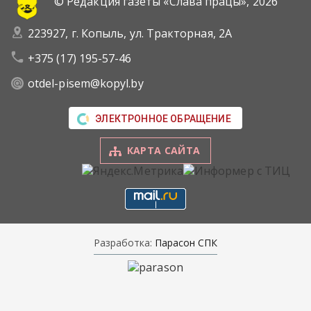
© Редакция газеты «Слава працы»,
2026
223927, г. Копыль, ул. Тракторная, 2А
+375 (17) 195-57-46
otdel-pisem@kopyl.by
ЭЛЕКТРОННОЕ ОБРАЩЕНИЕ
КАРТА САЙТА
Разработка:
Парасон СПК