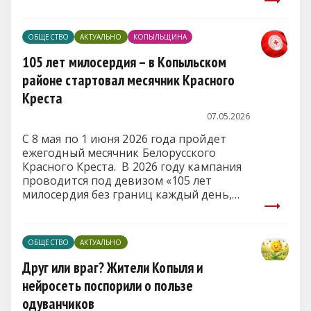
ОБЩЕСТВО
АКТУАЛЬНО
КОПЫЛЬЩИНА
105 лет милосердия – в Копыльском
районе стартовал месячник Красного
Креста
07.05.2026
С 8 мая по 1 июня 2026 года пройдет
ежегодный месячник Белорусского
Красного Креста. В 2026 году кампания
проводится под девизом «105 лет
милосердия без границ каждый день,
каждый час».
ОБЩЕСТВО
АКТУАЛЬНО
Друг или враг? Жители Копыля и
нейросеть поспорили о пользе
одуванчиков