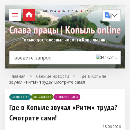
ПЯТНИЦА
07.08.2026
22:08
Только достоверные новости Копыльщины
Главная
>
Свежие новости
>
Где в Копыле
звучал «Ритм» труда? Смотрите сами!
ОБЩЕСТВО
АКТУАЛЬНО
КОПЫЛЬЩИНА
Где в Копыле звучал «Ритм» труда?
Смотрите сами!
18.06.2026