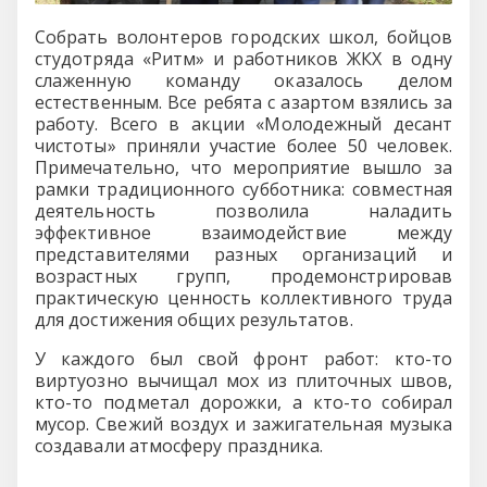
Собрать волонтеров городских школ, бойцов
студотряда «Ритм» и работников ЖКХ в одну
слаженную команду оказалось делом
естественным. Все ребята с азартом взялись за
работу. Всего в акции «Молодежный десант
чистоты» приняли участие более 50 человек.
Примечательно, что мероприятие вышло за
рамки традиционного субботника: совместная
деятельность позволила наладить
эффективное взаимодействие между
представителями разных организаций и
возрастных групп, продемонстрировав
практическую ценность коллективного труда
для достижения общих результатов.
У каждого был свой фронт работ: кто-то
виртуозно вычищал мох из плиточных швов,
кто-то подметал дорожки, а кто-то собирал
мусор. Свежий воздух и зажигательная музыка
создавали атмосферу праздника.