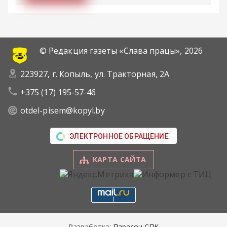
© Редакция газеты «Слава працы»,
2026
223927, г. Копыль, ул. Тракторная, 2А
+375 (17) 195-57-46
otdel-pisem@kopyl.by
ЭЛЕКТРОННОЕ ОБРАЩЕНИЕ
КАРТА САЙТА
Разработка:
Парасон СПК