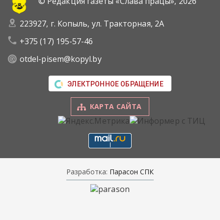
© Редакция газеты «Слава працы»,
2026
223927, г. Копыль, ул. Тракторная, 2А
+375 (17) 195-57-46
otdel-pisem@kopyl.by
ЭЛЕКТРОННОЕ ОБРАЩЕНИЕ
КАРТА САЙТА
Разработка:
Парасон СПК