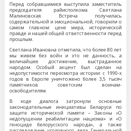
Перед собравшимися выступила заместитель
председателя райисполкома Светлана
Малиновская. Встреча получилась
содержательной и эмоциональной, говорили о
самом главном: цене мира, исторической
правде и нашей общей ответственности перед
прошлым.
Светлана Ивановна отметила, что более 80 лет
мы живем без войн и это не данность, а
величайшее достижение, выстраданное
народом. Особый акцент был сделан на
недопустимости пересмотра истории: с 1990-х
годов в Европе уничтожено более 3,5 тысяч
памятников советским воинам-
освободителям.
В ходе диалога затронули основные
законодательные инициативы Беларуси по
защите исторической памяти – Законы «О
недопущении реабилитации нацизма» и «О
геноциде белорусского народа», а также
расследование уголовного дела Генеральной