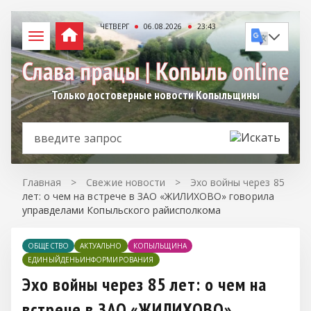
ЧЕТВЕРГ
06.08.2026
23:43
Только достоверные новости Копыльщины
Главная
>
Свежие новости
>
Эхо войны через 85
лет: о чем на встрече в ЗАО «ЖИЛИХОВО» говорила
управделами Копыльского райисполкома
ОБЩЕСТВО
АКТУАЛЬНО
КОПЫЛЬЩИНА
ЕДИНЫЙДЕНЬИНФОРМИРОВАНИЯ
Эхо войны через 85 лет: о чем на
встрече в ЗАО «ЖИЛИХОВО»