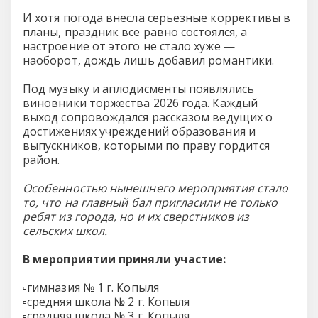
И хотя погода внесла серьезные коррективы в
планы, праздник все равно состоялся, а
настроение от этого не стало хуже —
наоборот, дождь лишь добавил романтики.
Под музыку и аплодисменты появлялись
виновники торжества 2026 года. Каждый
выход сопровождался рассказом ведущих о
достижениях учреждений образования и
выпускников, которыми по праву гордится
район.
Особенностью нынешнего мероприятия стало
то, что на главный бал пригласили не только
ребят из города, но и их сверстников из
сельских школ.
В мероприятии приняли участие:
▫️гимназия № 1 г. Копыля
▫️средняя школа № 2 г. Копыля
▫️средняя школа № 3 г. Копыля