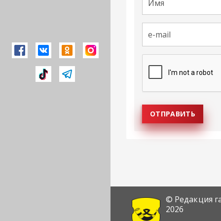
© Редакция г
2026