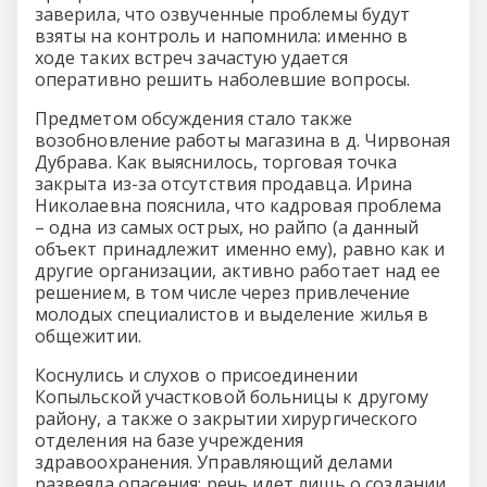
заверила, что озвученные проблемы будут
взяты на контроль и напомнила: именно в
ходе таких встреч зачастую удается
оперативно решить наболевшие вопросы.
Предметом обсуждения стало также
возобновление работы магазина в д. Чирвоная
Дубрава. Как выяснилось, торговая точка
закрыта из-за отсутствия продавца. Ирина
Николаевна пояснила, что кадровая проблема
– одна из самых острых, но райпо (а данный
объект принадлежит именно ему), равно как и
другие организации, активно работает над ее
решением, в том числе через привлечение
молодых специалистов и выделение жилья в
общежитии.
Коснулись и слухов о присоединении
Копыльской участковой больницы к другому
району, а также о закрытии хирургического
отделения на базе учреждения
здравоохранения. Управляющий делами
развеяла опасения: речь идет лишь о создании