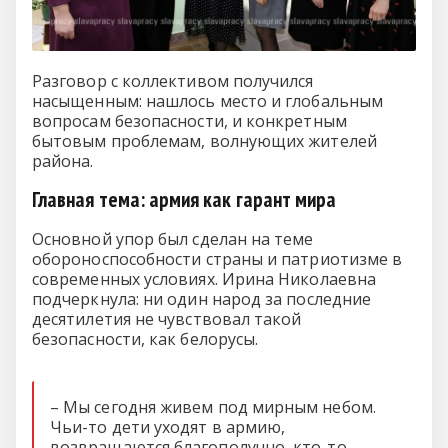
Разговор с коллективом получился
насыщенным: нашлось место и глобальным
вопросам безопасности, и конкретным
бытовым проблемам, волнующих жителей
района.
Главная тема: армия как гарант мира
Основной упор был сделан на теме
обороноспособности страны и патриотизме в
современных условиях. Ирина Николаевна
подчеркнула: ни один народ за последние
десятилетия не чувствовал такой
безопасности, как белорусы.
– Мы сегодня живем под мирным небом.
Чьи-то дети уходят в армию,
возвращаются благополучно, кто-то