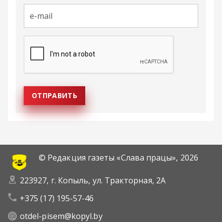
© Редакция газеты «Слава працы»,
2026
223927, г. Копыль, ул. Тракторная, 2А
+375 (17) 195-57-46
otdel-pisem@kopyl.by