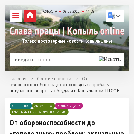
СУББОТА
08.08.2026
11:38
Только достоверные новости Копыльщины
Главная
>
Свежие новости
>
От
обороноспособности до «гололедных» проблем:
актуальные вопросы обсудили в Копыльском ТЦСОН
ОБЩЕСТВО
АКТУАЛЬНО
КОПЫЛЬЩИНА
ЕДИНЫЙДЕНЬИНФОРМИРОВАНИЯ
От обороноспособности до
«гололедных» проблем: актуальные