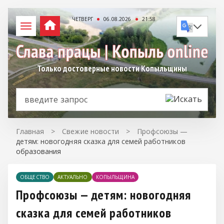
ЧЕТВЕРГ
06.08.2026
21:58
Только достоверные новости Копыльщины
Главная
>
Свежие новости
>
Профсоюзы —
детям: новогодняя сказка для семей работников
образования
ОБЩЕСТВО
АКТУАЛЬНО
КОПЫЛЬЩИНА
Профсоюзы — детям: новогодняя
сказка для семей работников