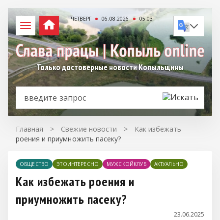
ЧЕТВЕРГ
06.08.2026
05:03
Только достоверные новости Копыльщины
Главная
>
Свежие новости
>
Как избежать
роения и приумножить пасеку?
ОБЩЕСТВО
ЭТОИНТЕРЕСНО
МУЖСКОЙКЛУБ
АКТУАЛЬНО
Как избежать роения и
приумножить пасеку?
23.06.2025