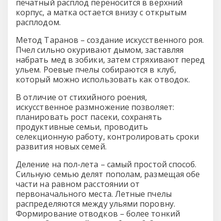
печатный расплод переносится в верхний
корпус, а матка остается внизу с открытым
расплодом.
Метод Таранов – создание искусственного роя.
Пчел сильно окуривают дымом, заставляя
набрать мед в зобики, затем стряхивают перед
ульем. Роевые пчелы собираются в клуб,
который можно использовать как отводок.
В отличие от стихийного роения,
искусственное размножение позволяет:
планировать рост пасеки, сохранять
продуктивные семьи, проводить
селекционную работу, контролировать сроки
развития новых семей.
Деление на пол-лета – самый простой способ.
Сильную семью делят пополам, размещая обе
части на равном расстоянии от
первоначального места. Летные пчелы
распределяются между ульями поровну.
Формирование отводков – более тонкий