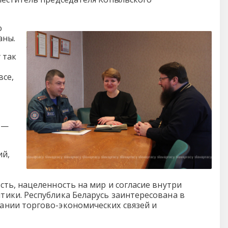
о
аны.
 так
все,
 —
ий,
ть, нацеленность на мир и согласие внутри
ики. Республика Беларусь заинтересована в
ании торгово-экономических связей и