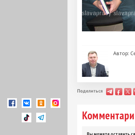
Автор:
С
Поделиться
Комментари
Вы можете оставить св