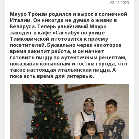
22.12.2023
Мауро Троизи родился и вырос в солнечной
Италии. Он никогда не думал
о жизни в
Беларуси. Теперь улыбчивый Мауро
заходит в кафе «Carnaby» по улице
Тимковичской и готовится к приему
посетителей. Буквально через некоторое
время закипит работа, и он начнет
готовить пиццу по аутентичным рецептам,
показывая копылянам и гостям города, что
такое настоящая итальянская пицца. А
пока есть время для интервью.