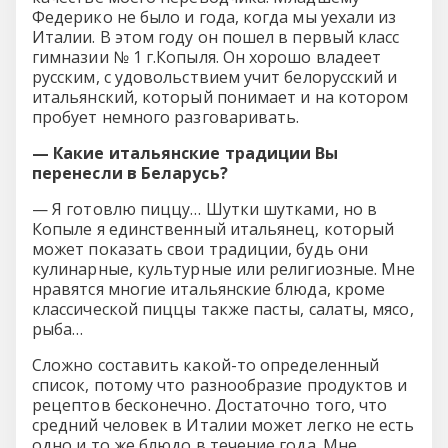
Федерико не было и года, когда мы уехали из
Италии. В этом году он пошел в первый класс
гимназии № 1 г.Копыля. Он хорошо владеет
русским, с удовольствием учит белорусский и
итальянский, который понимает и на котором
пробует немного разговаривать.
— Какие итальянские традиции Вы
перенесли в Беларусь?
— Я готовлю пиццу… Шутки шутками, но в
Копыле я единственный итальянец, который
может показать свои традиции, будь они
кулинарные, культурные или религиозные. Мне
нравятся многие итальянские блюда, кроме
классической пиццы также пасты, салаты, мясо,
рыба…
Сложно составить какой-то определенный
список, потому что разнообразие продуктов и
рецептов бесконечно. Достаточно того, что
средний человек в Италии может легко не есть
одно и то же блюдо в течение года. Мне