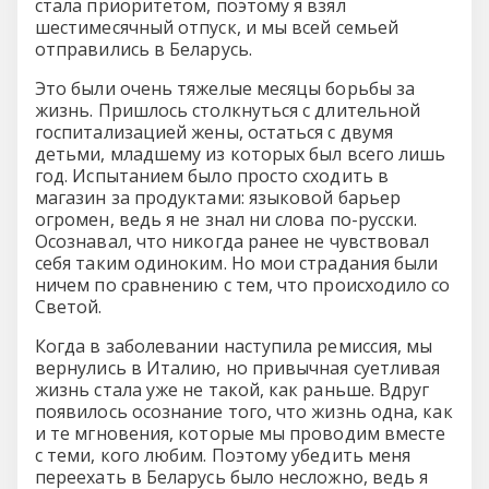
стала приоритетом, поэтому я взял
шестимесячный отпуск, и мы всей семьей
отправились в Беларусь.
Это были очень тяжелые месяцы борьбы за
жизнь. Пришлось столкнуться с длительной
госпитализацией жены, остаться с двумя
детьми, младшему из которых был всего лишь
год. Испытанием было просто сходить в
магазин за продуктами: языковой барьер
огромен, ведь я не знал ни слова по-русски.
Осознавал, что никогда ранее не чувствовал
себя таким одиноким. Но мои страдания были
ничем по сравнению с тем, что происходило со
Светой.
Когда в заболевании наступила ремиссия, мы
вернулись в Италию, но привычная суетливая
жизнь стала уже не такой, как раньше. Вдруг
появилось осознание того, что жизнь одна, как
и те мгновения, которые мы проводим вместе
с теми, кого любим. Поэтому убедить меня
переехать в Беларусь было несложно, ведь я