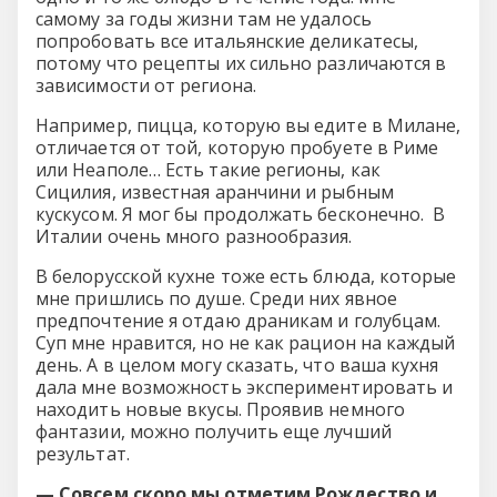
самому за годы жизни там не удалось
попробовать все итальянские деликатесы,
потому что рецепты их сильно различаются в
зависимости от региона.
Например, пицца, которую вы едите в Милане,
отличается от той, которую пробуете в Риме
или Неаполе… Есть такие регионы, как
Сицилия, известная аранчини и рыбным
кускусом. Я мог бы продолжать бесконечно. В
Италии очень много разнообразия.
В белорусской кухне тоже есть блюда, которые
мне пришлись по душе. Среди них явное
предпочтение я отдаю драникам и голубцам.
Суп мне нравится, но не как рацион на каждый
день. А в целом могу сказать, что ваша кухня
дала мне возможность экспериментировать и
находить новые вкусы. Проявив немного
фантазии, можно получить еще лучший
результат.
— Совсем скоро мы отметим Рождество и