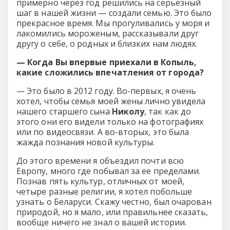
примерно через год решились на серьезный
шаг в нашей жизни — создали семью. Это было
прекрасное время. Мы прогуливались у моря и
лакомились мороженым, рассказывали друг
другу о себе, о родных и близких нам людях.
— Когда Вы впервые приехали в Копыль,
какие сложились впечатления от города?
— Это было в 2012 году. Во-первых, я очень
хотел, чтобы семья моей жены лично увидела
нашего старшего сына
Николу
, так как до
этого они его видели только на фотографиях
или по видеосвязи. А во-вторых, это была
жажда познания новой культуры.
До этого времени я объездил почти всю
Европу, много где побывал за ее пределами.
Познав пять культур, отличных от моей,
четыре разные религии, я хотел побольше
узнать о Беларуси. Скажу честно, был очарован
природой, но я мало, или правильнее сказать,
вообще ничего не знал о вашей истории.