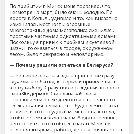
По прибытии в Минск меня поразило, что,
несмотря на март, было очень холодно. По
дороге в Копыль удивило и то, как внезапно
изменилась местность: огромные
многоэтажные дома мегаполиса сменились
простыми частными одноэтажными домами.
Поскольку я привык к пробкам и суетливой
жизни, то оказаться в городе, окруженном
лесом, было прекрасно и неповторимо.
— Почему решили остаться в Беларуси?
— Решение остаться здесь пришло не сразу,
случились события, которые и привели нас к
этому выбору. Сразу после рождения второго
сына
Федерико
, Светлана заболела
онкологией и после долгого и тщательного
обследования решила, что будет лечиться на
родине: в этот трудный момент она хотела,
чтобы ее семья была рядом. А единственное,
чего хотел я, это чтобы ее спасли. Меня не
волновали время, работа, деньги, жизнь жены