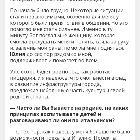
По началу было трудно. Некоторые ситуации
стали невыносимыми, особенно для меня, у
которого были препятствия в общении. Но это
помогло мне стать сильнее. Именно в ту
минуту Бог послал мне женщину, которая
смогла выслушать меня и понять, взяла за руку
и, залечив мои раны, помогла мне подняться.
Юлия
до сих пор рядом со мной,
поддерживает и помогает во всем.
Уже скоро будет ровно год, как работает
пиццерия, и я надеюсь, что смог внести вклад
в развитие инфраструктуры города,
предложив небольшую часть культуры своей
родной страны.
— Часто ли Вы бываете на родине, на каких
принципах воспитываете детей и
разговаривают ли они по-итальянски?
— С тех пор, как я здесь, у меня больше не было
возможности поехать в Италию. Проекты,