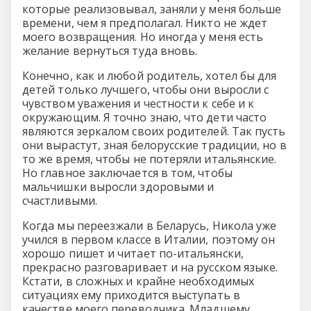
которые реализовывал, заняли у меня больше
времени, чем я предполагал. Никто не ждет
моего возвращения. Но иногда у меня есть
желание вернуться туда вновь.
Конечно, как и любой родитель, хотел бы для
детей только лучшего, чтобы они выросли с
чувством уважения и честности к себе и к
окружающим. Я точно знаю, что дети часто
являются зеркалом своих родителей. Так пусть
они вырастут, зная белорусские традиции, но в
то же время, чтобы не потеряли итальянские.
Но главное заключается в том, чтобы
мальчишки выросли здоровыми и
счастливыми.
Когда мы переезжали в Беларусь, Никола уже
учился в первом классе в Италии, поэтому он
хорошо пишет и читает по-итальянски,
прекрасно разговаривает и на русском языке.
Кстати, в сложных и крайне необходимых
ситуациях ему приходится выступать в
качестве моего переводчика. Младшему