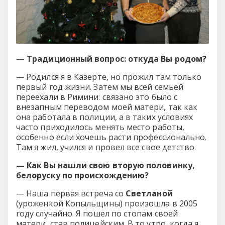
— Традиционный вопрос: откуда Вы родом?
— Родился я в Казерте, но прожил там только
первый год жизни. Затем мы всей семьей
переехали в Римини: связано это было с
внезапным переводом моей матери, так как
она работала в полиции, а в таких условиях
часто приходилось менять место работы,
особенно если хочешь расти профессионально.
Там я жил, учился и провел все свое детство.
— Как Вы нашли свою вторую половинку,
белоруску по происхождению?
— Наша первая встреча со
Светланой
(уроженкой Копыльщины) произошла в 2005
году случайно. Я пошел по стопам своей
матери, став полицейским. В то утро, когда я