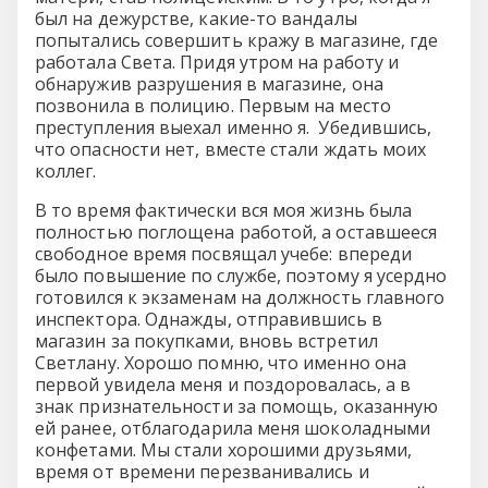
был на дежурстве, какие-то вандалы
попытались совершить кражу в магазине, где
работала Света. Придя утром на работу и
обнаружив разрушения в магазине, она
позвонила в полицию. Первым на место
преступления выехал именно я. Убедившись,
что опасности нет, вместе стали ждать моих
коллег.
В то время фактически вся моя жизнь была
полностью поглощена работой, а оставшееся
свободное время посвящал учебе: впереди
было повышение по службе, поэтому я усердно
готовился к экзаменам на должность главного
инспектора. Однажды, отправившись в
магазин за покупками, вновь встретил
Светлану. Хорошо помню, что именно она
первой увидела меня и поздоровалась, а в
знак признательности за помощь, оказанную
ей ранее, отблагодарила меня шоколадными
конфетами. Мы стали хорошими друзьями,
время от времени перезванивались и