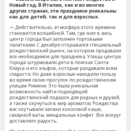
Новый год. В Италии, как и во многих
других странах, эти праздники уникальны
как для детей, так и для взрослых.
— Действительно, атмосфера этого времени
становится волшебной. Там, где жил я, весь
центр города был заполнен торговыми
палатками. С декабря открывался специальный
рождественский рынок, на котором продавали
все необходимое для праздника. Улицы центра
города штурмовали дети в поисках Санта-
Клауса и его эльфов, которые раздавали всем
сладости. Но даже взрослые находили пользу
во время своих прогулок по рождественским
улицам Римини. Это была уникальная
возможность найти подходящий
рождественский подарок для родных и друзей,
а также окунуться в мир ароматов Рождества:
вас окутывали запахи кокосовой каши,
сахарной ваты, миндальных конфет. Все вокруг
доставляло радость.